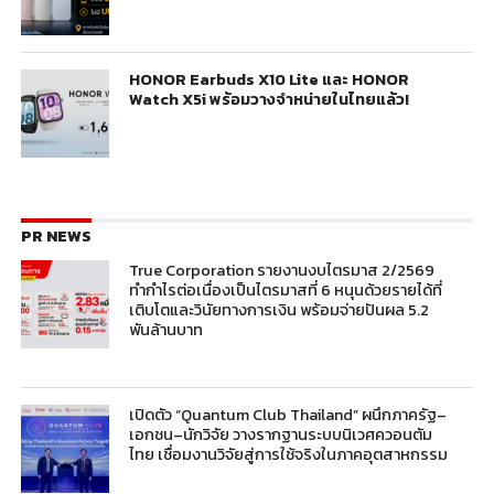
HONOR Earbuds X10 Lite และ HONOR
Watch X5i พร้อมวางจำหน่ายในไทยแล้ว!
PR NEWS
True Corporation รายงานงบไตรมาส 2/2569
ทำกำไรต่อเนื่องเป็นไตรมาสที่ 6 หนุนด้วยรายได้ที่
เติบโตและวินัยทางการเงิน พร้อมจ่ายปันผล 5.2
พันล้านบาท
เปิดตัว “Quantum Club Thailand” ผนึกภาครัฐ–
เอกชน–นักวิจัย วางรากฐานระบบนิเวศควอนตัม
ไทย เชื่อมงานวิจัยสู่การใช้จริงในภาคอุตสาหกรรม