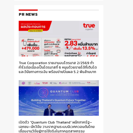
PR NEWS
True Corporation รายงานงบไตรมาส 2/2569 ทำ
กำไรต่อเนื่องเป็นไตรมาสที่ 6 หนุนด้วยรายได้ที่เติบโต
และวินัยทางการเงิน พร้อมจ่ายปันผล 5.2 พันล้านบาท
เปิดตัว “Quantum Club Thailand” ผนึกภาครัฐ–
เอกชน–นักวิจัย วางรากฐานระบบนิเวศควอนตัมไทย
เชื่อมงานวิจัยสู่การใช้จริงในภาคอุตสาหกรรม