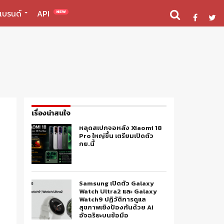
แบรนด์
API
NEW
เรื่องน่าสนใจ
หลุดสเปกจอหลัง Xiaomi 18
Pro ใหญ่ขึ้น เตรียมเปิดตัว
กย.นี้
Samsung เปิดตัว Galaxy
Watch Ultra2 และ Galaxy
Watch9 ปฏิวัติการดูแล
สุขภาพเชิงป้องกันด้วย AI
อัจฉริยะบนข้อมือ