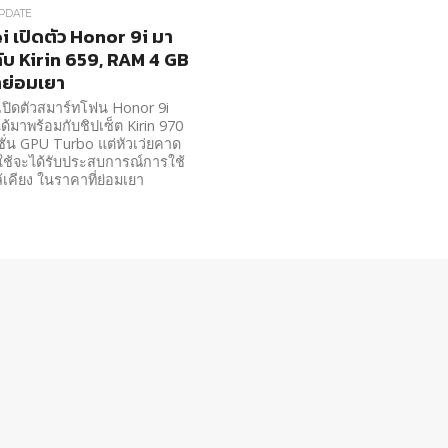
PDATE
 เปิดตัว Honor 9i มา
ับ Kirin 659, RAM 4 GB
ย่อมเยา
ปิดตัวสมาร์ทโฟน Honor 9i
ได้มาพร้อมกับชิปเซ็ต Kirin 970
์ชั่น GPU Turbo แต่หัวเว่ยคาด
ผู้ใช้จะได้รับประสบการณ์การใช้
้เคียง ในราคาที่ย่อมเยา