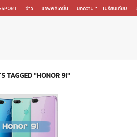
ESPORT
ข่าว
แอพพลิเคชั่น
บทความ
เปรียบเทียบ
TS TAGGED "HONOR 9I"