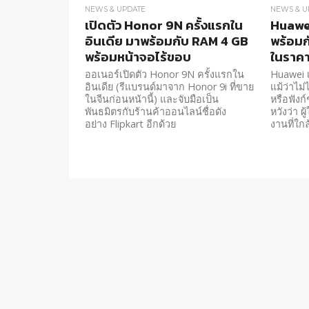
NEWS & UPDATE
NEWS & U
เปิดตัว Honor 9N ครั้งแรกใน
Huawei
อินเดีย มาพร้อมกับ RAM 4 GB
พร้อมก
พร้อมหน้าจอไร้ขอบ
ในราคา
ออเนอร์เปิดตัว Honor 9N ครั้งแรกใน
Huawei เ
อินเดีย (รีแบรนด์มาจาก Honor 9i ที่ขาย
แม้ว่าไม่
ในจีนก่อนหน้านี้) และจับมือเป็น
หรือฟังก
พันธมิตรกับร้านค้าออนไลน์ชื่อดัง
หวังว่า 
อย่าง Flipkart อีกด้วย
งานที่ใกล