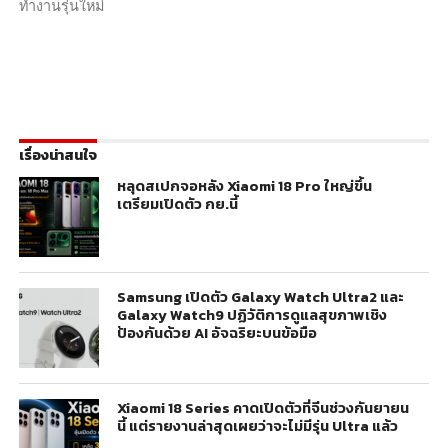
ทำงานรุ่นใหม่
เรื่องน่าสนใจ
หลุดสเปกจอหลัง Xiaomi 18 Pro ใหญ่ขึ้น
เตรียมเปิดตัว กย.นี้
Samsung เปิดตัว Galaxy Watch Ultra2 และ
Galaxy Watch9 ปฏิวัติการดูแลสุขภาพเชิง
ป้องกันด้วย AI อัจฉริยะบนข้อมือ
Xiaomi 18 Series คาดเปิดตัวที่จีนช่วงกันยายน
นี้ แต่รายงานล่าสุดเผยว่าจะไม่มีรุ่น Ultra แล้ว