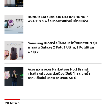
HONOR Earbuds X10 Lite และ HONOR
Watch X5i พร้อมวางจำหน่ายในไทยแล้ว!
Samsung เปิดตัวไลน์อัปสมาร์ทโฟนจอพับ 3 รุ่น
ล่าสุดใน Galaxy Z Fold8 Ultra, Z Fold8 และ
Z Flip8
Acer คว้ารางวัล Marketeer No.1 Brand
Thailand 2026 ต่อเนื่องเป็นปีที่ 15 ตอกย้ำ
ความเชื่อมั่นในวาระครบรอบ 50 ปี
PR NEWS