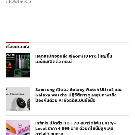
เป็นที่เรียบร้อย
เรื่องน่าสนใจ
หลุดสเปกจอหลัง Xiaomi 18 Pro ใหญ่ขึ้น
เตรียมเปิดตัว กย.นี้
Samsung เปิดตัว Galaxy Watch Ultra2 และ
Galaxy Watch9 ปฏิวัติการดูแลสุขภาพเชิง
ป้องกันด้วย AI อัจฉริยะบนข้อมือ
Infinix เปิดตัว HOT 70 สมาร์ตโฟน Entry-
Level ราคา 4,999 บาท ด้วยดีไซน์มีลูกเล่น
ชาร์จไว ทนทาน