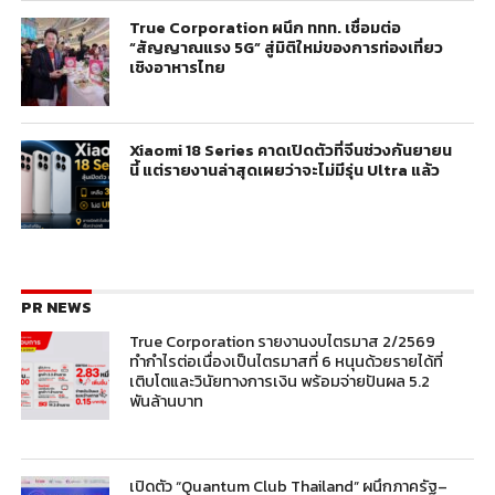
True Corporation ผนึก ททท. เชื่อมต่อ
“สัญญาณแรง 5G” สู่มิติใหม่ของการท่องเที่ยว
เชิงอาหารไทย
Xiaomi 18 Series คาดเปิดตัวที่จีนช่วงกันยายน
นี้ แต่รายงานล่าสุดเผยว่าจะไม่มีรุ่น Ultra แล้ว
PR NEWS
True Corporation รายงานงบไตรมาส 2/2569
ทำกำไรต่อเนื่องเป็นไตรมาสที่ 6 หนุนด้วยรายได้ที่
เติบโตและวินัยทางการเงิน พร้อมจ่ายปันผล 5.2
พันล้านบาท
เปิดตัว “Quantum Club Thailand” ผนึกภาครัฐ–