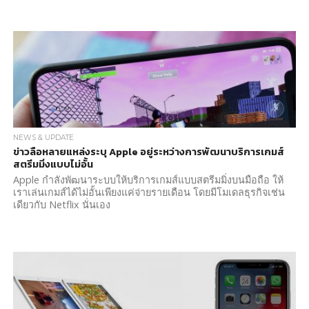
NEWS & UPDATE
ข่าวลือหลายแหล่งระบุ Apple อยู่ระหว่างการพัฒนาบริการเกมส์
สตรีมมิ่งแบบไม่อั้น
Apple กำลังพัฒนาระบบให้บริการเกมส์แบบสตรีมมิ่งบนมือถือ ให้
เราเล่นเกมส์ได้ไม่อั้นเพียงแค่จ่ายรายเดือน โดยมีโมเดลธุรกิจเช่น
เดียวกับ Netflix นั่นเอง