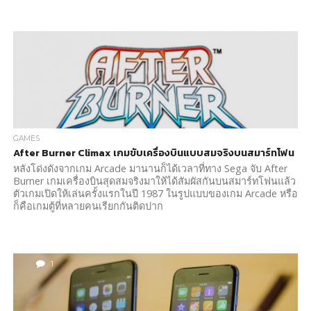
GAMES
After Burner Climax เกมขับเครื่องบินแบบสมจริงบนสมาร์ทโฟน
หลังโด่งดังจากเกม Arcade มานานก็ได้เวลาที่ทาง Sega จับ After
Burner เกมเครื่องบินสุดสมจริงมาให้ได้สัมผัสกันบนสมาร์ทโฟนแล้ว
ตัวเกมเปิดให้เล่นครั้งแรกในปี 1987 ในรูปแบบของเกม Arcade หรือ
ก็คือเกมตู้ที่หลายคนเรียกกันติดปาก
1