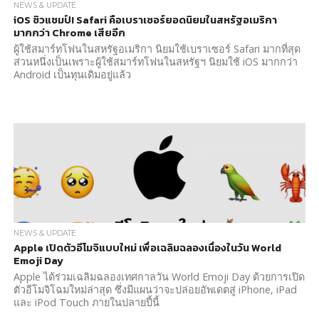
NEWS & UPDATE
iOS ซิวแชมป์! Safari คือเบราเซอร์ยอดนิยมในสหรัฐอเมริกา
มากกว่า Chrome เสียอีก
ผู้ใช้สมาร์ทโฟนในสหรัฐอเมริกา นิยมใช้เบราเซอร์ Safari มากที่สุด
ส่วนหนึ่งเป็นเพราะผู้ใช้สมาร์ทโฟนในสหรัฐฯ นิยมใช้ iOS มากกว่า
Android เป็นทุนเดิมอยู่แล้ว
NEWS & UPDATE
Apple เปิดตัวอีโมจิแบบใหม่ เพื่อเฉลิมฉลองเนื่องในวัน World
Emoji Day
Apple ได้ร่วมเฉลิมฉลองเทศกาลวัน World Emoji Day ด้วยการเปิด
ตัวอีโมจิโฉมใหม่ล่าสุด ซึ่งมีแผนว่าจะปล่อยอัพเดตสู่ iPhone, iPad
และ iPod Touch ภายในปลายปี้นี้