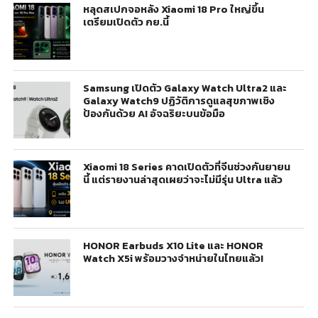
หลุดสเปกจอหลัง Xiaomi 18 Pro ใหญ่ขึ้น
เตรียมเปิดตัว กย.นี้
Samsung เปิดตัว Galaxy Watch Ultra2 และ
Galaxy Watch9 ปฏิวัติการดูแลสุขภาพเชิง
ป้องกันด้วย AI อัจฉริยะบนข้อมือ
Xiaomi 18 Series คาดเปิดตัวที่จีนช่วงกันยายน
นี้ แต่รายงานล่าสุดเผยว่าจะไม่มีรุ่น Ultra แล้ว
HONOR Earbuds X10 Lite และ HONOR
Watch X5i พร้อมวางจำหน่ายในไทยแล้ว!