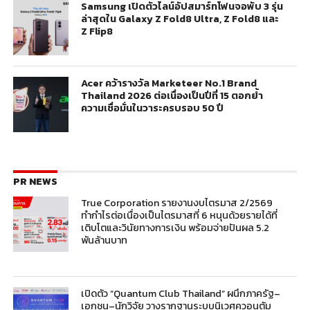
Samsung เปิดตัวไลน์อัปสมาร์ทโฟนจอพับ 3 รุ่น
ล่าสุดใน Galaxy Z Fold8 Ultra, Z Fold8 และ
Z Flip8
Acer คว้ารางวัล Marketeer No.1 Brand
Thailand 2026 ต่อเนื่องเป็นปีที่ 15 ตอกย้ำ
ความเชื่อมั่นในวาระครบรอบ 50 ปี
PR NEWS
True Corporation รายงานงบไตรมาส 2/2569
ทำกำไรต่อเนื่องเป็นไตรมาสที่ 6 หนุนด้วยรายได้ที่
เติบโตและวินัยทางการเงิน พร้อมจ่ายปันผล 5.2
พันล้านบาท
เปิดตัว “Quantum Club Thailand” ผนึกภาครัฐ–
เอกชน–นักวิจัย วางรากฐานระบบนิเวศควอนตัม