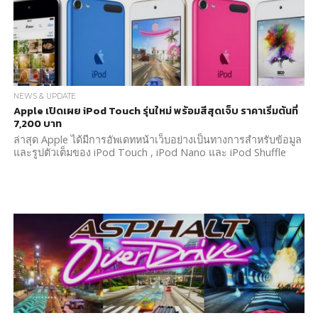
NEWS & UPDATE
Apple เปิดเผย iPod Touch รุ่นใหม่ พร้อมสีสุดเจ็บ ราคาเริ่มต้นที่
7,200 บาท
ล่าสุด Apple ได้มีการอัพเดทหน้าเว็บอย่างเป็นทางการสำหรับข้อมูล
และรูปตัวเต็มของ iPod Touch , iPod Nano และ iPod Shuffle