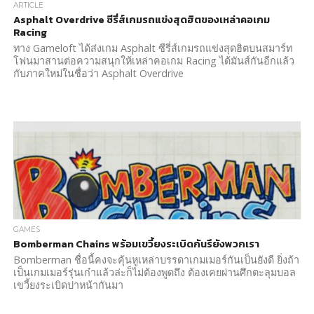
ARTICLE
Asphalt Overdrive ซีรี่ส์เกมรถแข่งสุดฮิตของเหล่าคอเกม
Racing
ทาง Gameloft ได้ส่งเกม Asphalt ซีรี่ส์เกมรถแข่งสุดฮิตบนสมาร์ท
โฟนมาสานต่อความสนุกให้เหล่าคอเกม Racing ได้มันส์กันอีกแล้ว
กับภาคใหม่ในชื่อว่า Asphalt Overdrive
GAMES
Bomberman Chains พร้อมเขวี้ยงระเบิดกันรึยังพวกเรา
Bomberman ชื่อนี้คงจะคุ้นหูเหล่าบรรดาเกมเมอร์กันเป็นยังดี ยิ่งถ้า
เป็นเกมเมอร์รุ่นเก๋าแล้วล่ะก็ไม่ต้องพูดถึง ต้องเคยผ่านศึกตะลุมบอล
เขวี้ยงระเบิดปาหน้ากันมา