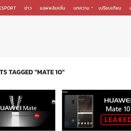
ESPORT
ข่าว
แอพพลิเคชั่น
บทความ
เปรียบเทียบ
TS TAGGED "MATE 10"