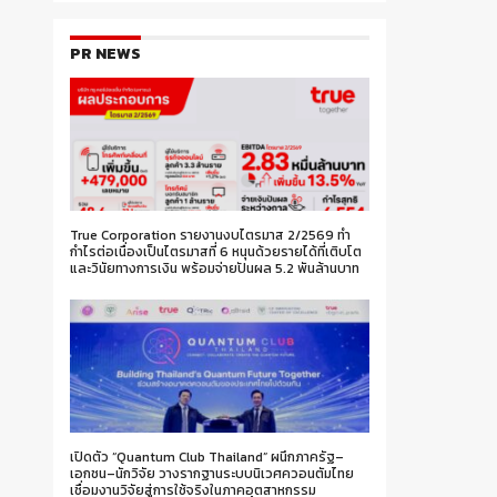
PR NEWS
True Corporation รายงานงบไตรมาส 2/2569 ทำ
กำไรต่อเนื่องเป็นไตรมาสที่ 6 หนุนด้วยรายได้ที่เติบโต
และวินัยทางการเงิน พร้อมจ่ายปันผล 5.2 พันล้านบาท
เปิดตัว “Quantum Club Thailand” ผนึกภาครัฐ–
เอกชน–นักวิจัย วางรากฐานระบบนิเวศควอนตัมไทย
เชื่อมงานวิจัยสู่การใช้จริงในภาคอุตสาหกรรม