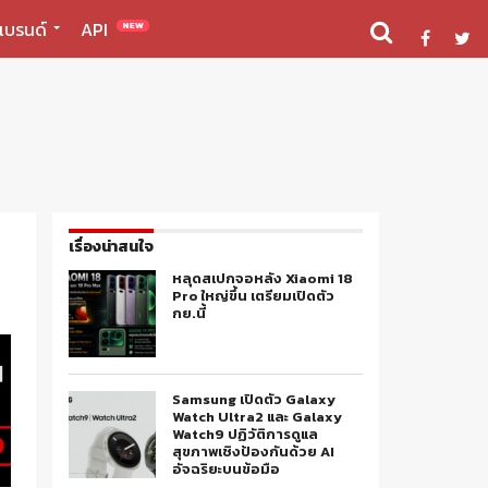
แบรนด์
API
NEW
เรื่องน่าสนใจ
หลุดสเปกจอหลัง Xiaomi 18
Pro ใหญ่ขึ้น เตรียมเปิดตัว
กย.นี้
Samsung เปิดตัว Galaxy
Watch Ultra2 และ Galaxy
Watch9 ปฏิวัติการดูแล
สุขภาพเชิงป้องกันด้วย AI
อัจฉริยะบนข้อมือ