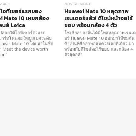
PDATE
NEWS & UPDATE
ดีโอทีเซอร์แรกของ
Huawei Mate 10 หลุดภาพ
i Mate 10 เผยกล้อง
เรนเดอร์แล้ว! ดีไซน์หน้าจอไร้
เลนส์ Leica
ขอบ พร้อมกล้อง 4 ตัว
ล่อยวิดีโอทีเซอร์ตัวแรก
โซเชียลของจีนได้มีโพสหลุดภาพเรนเด
มาร์ทโฟนจอใหญ่สเปคระดับ
อร์ Huawei Mate 10 ออกมาให้ชมกัน
uawei Mate 10 โดยมาในชื่อ
ซึ่งเป็นที่ฮือฮาพอสมควรเลยทีเดียว มา
า " Meet the device worth
พร้อมกับดีไซน์จอไร้ขอบ และกล้อง 4
or "
ตัวสุดอลัง