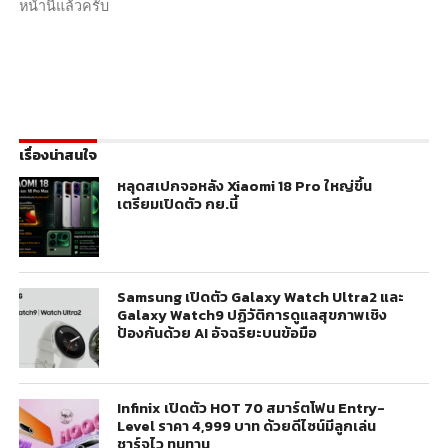
หน้านี้แล้วครับ
เรื่องน่าสนใจ
หลุดสเปกจอหลัง Xiaomi 18 Pro ใหญ่ขึ้น
เตรียมเปิดตัว กย.นี้
Samsung เปิดตัว Galaxy Watch Ultra2 และ
Galaxy Watch9 ปฏิวัติการดูแลสุขภาพเชิง
ป้องกันด้วย AI อัจฉริยะบนข้อมือ
Infinix เปิดตัว HOT 70 สมาร์ตโฟน Entry-
Level ราคา 4,999 บาท ด้วยดีไซน์มีลูกเล่น
ชาร์จไว ทนทาน