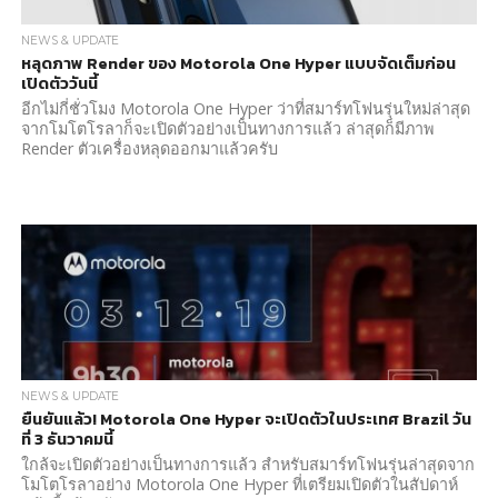
NEWS & UPDATE
หลุดภาพ Render ของ Motorola One Hyper แบบจัดเต็มก่อน
เปิดตัววันนี้
อีกไม่กี่ชั่วโมง Motorola One Hyper ว่าที่สมาร์ทโฟนรุ่นใหม่ล่าสุด
จากโมโตโรลาก็จะเปิดตัวอย่างเป็นทางการแล้ว ล่าสุดก็มีภาพ
Render ตัวเครื่องหลุดออกมาแล้วครับ
NEWS & UPDATE
ยืนยันแล้ว! Motorola One Hyper จะเปิดตัวในประเทศ Brazil วัน
ที่ 3 ธันวาคมนี้
ใกล้จะเปิดตัวอย่างเป็นทางการแล้ว สำหรับสมาร์ทโฟนรุ่นล่าสุดจาก
โมโตโรลาอย่าง Motorola One Hyper ที่เตรียมเปิดตัวในสัปดาห์