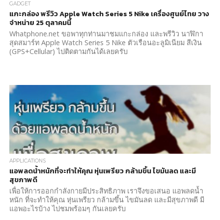
GADGET
แกะกล่อง พรีวิว Apple Watch Series 5 Nike เครื่องศูนย์ไทย วาง
จำหน่าย 25 ตุลาคมนี้
Whatphone.net ขอพาทุกท่านมาชมแกะกล่อง และพรีวิว นาฬิกา
สุดสมาร์ท Apple Watch Series 5 Nike ตัวเรือนอะลูมิเนียม สีเงิน
(GPS+Cellular) ไปติดตามกันได้เลยครับ
APPLICATIONS
แอพลดน้ำหนักที่จะทำให้คุณ หุ่นเพรียว กล้ามขึ้น ไขมันลด และมี
สุขภาพดี
เพื่อให้การออกกำลังกายมีประสิทธิภาพ เราจึงขอเสนอ แอพลดน้ำ
หนัก ที่จะทำให้คุณ หุ่นเพรียว กล้ามขึ้น ไขมันลด และมีสุขภาพดี มี
แอพอะไรบ้าง ไปชมพร้อมๆ กันเลยครับ