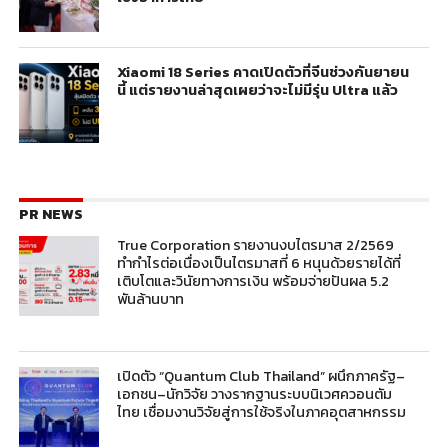
Xiaomi 18 Series คาดเปิดตัวที่จีนช่วงกันยายน
นี้ แต่รายงานล่าสุดเผยว่าจะไม่มีรุ่น Ultra แล้ว
PR NEWS
True Corporation รายงานงบไตรมาส 2/2569
ทำกำไรต่อเนื่องเป็นไตรมาสที่ 6 หนุนด้วยรายได้ที่
เติบโตและวินัยทางการเงิน พร้อมจ่ายปันผล 5.2
พันล้านบาท
เปิดตัว “Quantum Club Thailand” ผนึกภาครัฐ–
เอกชน–นักวิจัย วางรากฐานระบบนิเวศควอนตัม
ไทย เชื่อมงานวิจัยสู่การใช้จริงในภาคอุตสาหกรรม