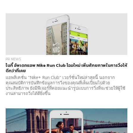
PR NEWS
ไนกี้ อัพเดทแอพ Nike Run Club โฉมใหม่ เพิ่มศักยภาพในการวิ่งให้
ดีกว่าที่เคย
แอพลิเคชั่น "Nike+ Run Club" เวอร์ชั่นใหม่ล่าสุดนี้ นอกจาก
คุณสมบัติการบันทึกข้อมูลการวิ่งของคุณที่เต็มเปี่ยมไปด้วย
ประสิทธิภาพ ยังมีฟีเจอร์ที่คอยแนะนำรูปแบบการวิ่งที่จะช่วยให้ผู้ใช้
งานสามารถวิ่งได้ดียิ่งขึ้น