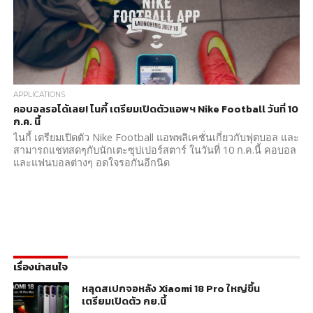
APPLICATIONS
คอบอลรอได้เลย! ไนกี้ เตรียมเปิดตัวแอพฯ Nike Football วันที่ 10
ก.ค. นี้
ไนกี้ เตรียมเปิดตัว Nike Football แอพพลิเคชั่นเกี่ยวกับฟุตบอล และ
สามารถแชทสดๆกับนักเตะซุปเปอร์สตาร์ ในวันที่ 10 ก.ค.นี้ คอบอล
และแฟนบอลต่างๆ อดใจรอกันอีกนิด
เรื่องน่าสนใจ
หลุดสเปกจอหลัง Xiaomi 18 Pro ใหญ่ขึ้น
เตรียมเปิดตัว กย.นี้