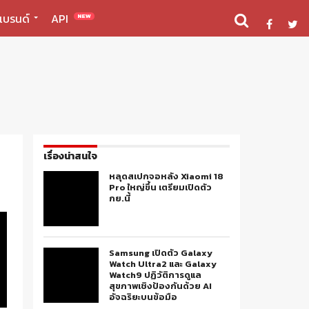
แบรนด์
API
NEW
เรื่องน่าสนใจ
หลุดสเปกจอหลัง Xiaomi 18
Pro ใหญ่ขึ้น เตรียมเปิดตัว
กย.นี้
Samsung เปิดตัว Galaxy
Watch Ultra2 และ Galaxy
Watch9 ปฏิวัติการดูแล
สุขภาพเชิงป้องกันด้วย AI
อัจฉริยะบนข้อมือ