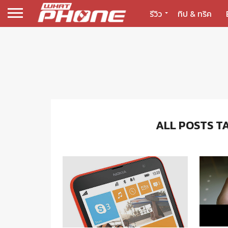
รีวิว
ทิป & ทริค
ALL POSTS T