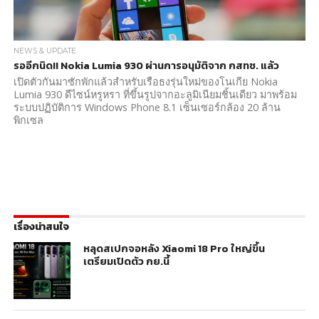
NEWS & UPDATE
รออีกนิด!! Nokia Lumia 930 ผ่านการอนุมัติจาก กสทช. แล้ว
เปิดตัวกันมาซักพักแล้วสำหรับเรือธงรุ่นใหม่ของโนเกีย Nokia
Lumia 930 ดีไซน์หรูหรา ที่ขึ้นรูปจากอะลูมิเนียมชิ้นเดียว มาพร้อม
ระบบปฏิบัติการ Windows Phone 8.1 เซ็นเซอร์กล้อง 20 ล้าน
พิกเซล
เรื่องน่าสนใจ
หลุดสเปกจอหลัง Xiaomi 18 Pro ใหญ่ขึ้น
เตรียมเปิดตัว กย.นี้