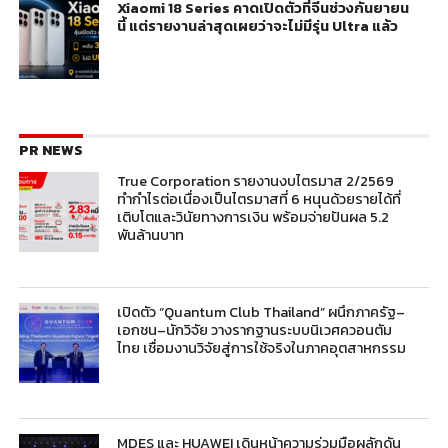
Xiaomi 18 Series คาดเปิดตัวที่จีนช่วงกันยายน
นี้ แต่รายงานล่าสุดเผยว่าจะไม่มีรุ่น Ultra แล้ว
PR NEWS
True Corporation รายงานงบไตรมาส 2/2569
ทำกำไรต่อเนื่องเป็นไตรมาสที่ 6 หนุนด้วยรายได้ที่
เติบโตและวินัยทางการเงิน พร้อมจ่ายปันผล 5.2
พันล้านบาท
เปิดตัว “Quantum Club Thailand” ผนึกภาครัฐ–
เอกชน–นักวิจัย วางรากฐานระบบนิเวศควอนตัม
ไทย เชื่อมงานวิจัยสู่การใช้จริงในภาคอุตสาหกรรม
MDES และ HUAWEI เดินหน้าความร่วมมือผลักดัน