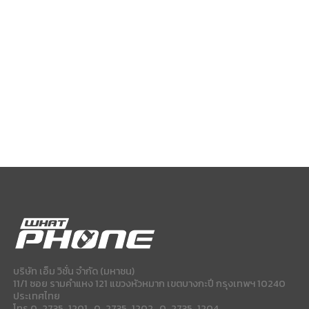
บริษัท เอ็ม วิชั่น จำกัด (มหาชน)
11/1 ซอย รามคำแหง 121 แขวงหัวหมาก เขตบางกะปี กรุงเทพฯ 10240
ประเทศไทย
โทร 0-2735-1201 , 0-2735-1202 , 0-2735-1204