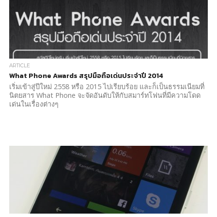
ARTICLE
What Phone Awards สรุปมือถือเด่นประจำปี 2014
เริ่มเข้าสู่ปีใหม่ 2558 หรือ 2015 ไปเรียบร้อย และก็เป็นธรรมเนียมที่
นิตยสาร What Phone จะจัดอันดับให้กับสมาร์ทโฟนที่มีความโดด
เด่นในเรื่องต่างๆ