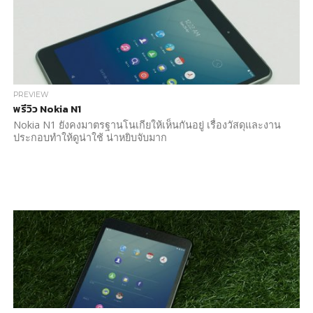
PREVIEW
พรีวิว Nokia N1
Nokia N1 ยังคงมาตรฐานโนเกียให้เห็นกันอยู่ เรื่องวัสดุและงาน
ประกอบทำให้ดูน่าใช้ น่าหยิบจับมาก