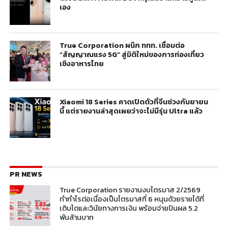
เอง
True Corporation ผนึก ททท. เชื่อมต่อ
“สัญญาณแรง 5G” สู่มิติใหม่ของการท่องเที่ยว
เชิงอาหารไทย
Xiaomi 18 Series คาดเปิดตัวที่จีนช่วงกันยายน
นี้ แต่รายงานล่าสุดเผยว่าจะไม่มีรุ่น Ultra แล้ว
PR NEWS
True Corporation รายงานงบไตรมาส 2/2569
ทำกำไรต่อเนื่องเป็นไตรมาสที่ 6 หนุนด้วยรายได้ที่
เติบโตและวินัยทางการเงิน พร้อมจ่ายปันผล 5.2
พันล้านบาท