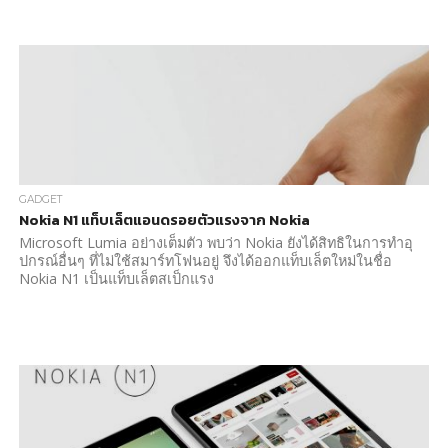
GADGET
Nokia N1 แท็บเล็ตแอนดรอยตัวแรงจาก Nokia
Microsoft Lumia อย่างเต็มตัว พบว่า Nokia ยังได้สิทธิในการทำอุ
ปกรณ์อื่นๆ ที่ไม่ใช้สมาร์ทโฟนอยู่ จึงได้ออกแท็บเล็ตใหม่ในชื่อ
Nokia N1 เป็นแท็บเล็ตสเป็กแรง