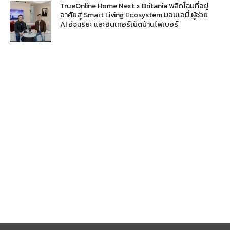
TrueOnline Home Next x Britania พลิกโฉมที่อยู่
อาศัยสู่ Smart Living Ecosystem มอบเอมี่ ผู้ช่วย
AI อัจฉริยะ และอินเทอร์เน็ตบ้านไฟเบอร์