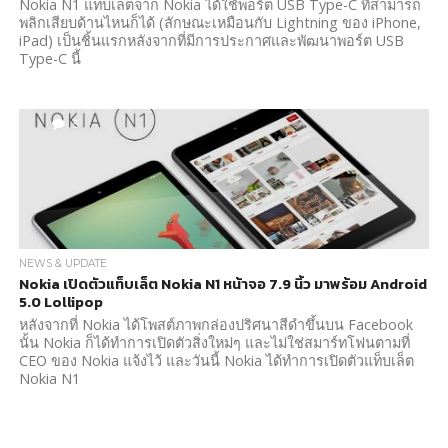
Nokia N1 แท็บเล็ตจาก Nokia ได้ใช้พอร์ต USB Type-C ที่สามารถ
พลิกเสียบด้านไหนก็ได้ (ลักษณะเหมือนกับ Lightning ของ iPhone,
iPad) เป็นชิ้นแรกหลังจากที่มีการประกาศและพัฒนาพอร์ต USB
Type-C นี้
5
NEWS & UPDATE
Nokia เปิดตัวแท็บเล็ต Nokia N1 หน้าจอ 7.9 นิ้ว มาพร้อม Android
5.0 Lollipop
หลังจากที่ Nokia ได้โพสต์ภาพกล่องปริศนาสีดำขึ้นบน Facebook
นั้น Nokia ก็ได้ทำการเปิดตัวสิ่งใหม่ๆ และไม่ใช่สมาร์ทโฟนตามที่
CEO ของ Nokia แจ้งไว้ และวันนี้ Nokia ได้ทำการเปิดตัวแท็บเล็ต
Nokia N1