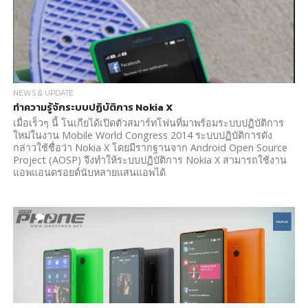
NEWS & UPDATE
ทำความรู้จักระบบปฏิบัติการ Nokia X
เมื่อเร็วๆ นี้ โนเกียได้เปิดตัวสมาร์ทโฟนที่มาพร้อมระบบปฏิบัติการ
ใหม่ในงาน Mobile World Congress 2014 ระบบปฏิบัติการดัง
กล่าวใช้ชื่อว่า Nokia X โดยมีรากฐานจาก Android Open Source
Project (AOSP) จึงทำให้ระบบปฏิบัติการ Nokia X สามารถใช้งาน
แอพแอนดรอยด์นับหลายแสนแอพได้
3