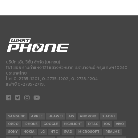
บริษัท เอ็ม วิชั่น จำกัด (มหาชน)
11/1 ซอย รามคำแหง 121 แขวงหัวหมาก เขตบางกะปี กรุงเทพฯ 10240
ประเทศไทย
โทร 0-2735-1201 , 0-2735-1202 , 0-2735-1204
แฟกซ์ 0-2735-2719.
SAMSUNG
APPLE
HUAWEI
AIS
ANDROID
XIAOMI
OPPO
IPHONE
GOOGLE
HIGHLIGHT
DTAC
IOS
VIVO
SONY
NOKIA
LG
HTC
IPAD
MICROSOFT
REALME