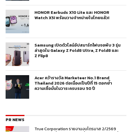
HONOR Earbuds X10 Lite และ HONOR
Watch X5i พร้อมวางจำหน่ายในไทยแล้ว!
Samsung เปิดตัวไลน์อัปสมาร์ทโฟนจอพับ 3 รุ่น
ล่าสุดใน Galaxy Z Fold8 Ultra, Z Fold8 และ
Z Flip8
Acer คว้ารางวัล Marketeer No.1 Brand
Thailand 2026 ต่อเนื่องเป็นปีที่ 15 ตอกย้ำ
ความเชื่อมั่นในวาระครบรอบ 50 ปี
PR NEWS
True Corporation รายงานงบไตรมาส 2/2569