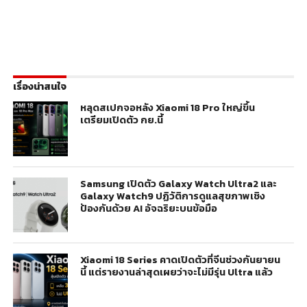
เรื่องน่าสนใจ
หลุดสเปกจอหลัง Xiaomi 18 Pro ใหญ่ขึ้น
เตรียมเปิดตัว กย.นี้
Samsung เปิดตัว Galaxy Watch Ultra2 และ
Galaxy Watch9 ปฏิวัติการดูแลสุขภาพเชิง
ป้องกันด้วย AI อัจฉริยะบนข้อมือ
Xiaomi 18 Series คาดเปิดตัวที่จีนช่วงกันยายน
นี้ แต่รายงานล่าสุดเผยว่าจะไม่มีรุ่น Ultra แล้ว