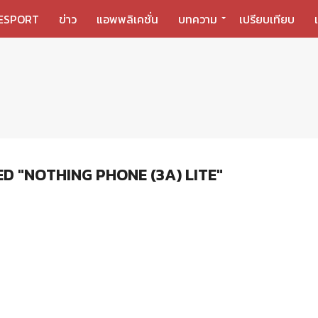
ESPORT
ข่าว
แอพพลิเคชั่น
บทความ
เปรียบเทียบ
D "NOTHING PHONE (3A) LITE"