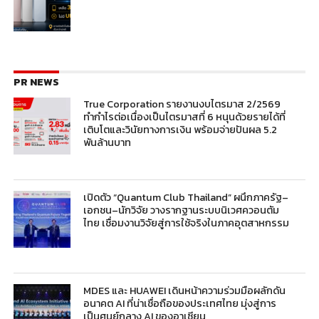
PR NEWS
True Corporation รายงานงบไตรมาส 2/2569
ทำกำไรต่อเนื่องเป็นไตรมาสที่ 6 หนุนด้วยรายได้ที่
เติบโตและวินัยทางการเงิน พร้อมจ่ายปันผล 5.2
พันล้านบาท
เปิดตัว “Quantum Club Thailand” ผนึกภาครัฐ–
เอกชน–นักวิจัย วางรากฐานระบบนิเวศควอนตัม
ไทย เชื่อมงานวิจัยสู่การใช้จริงในภาคอุตสาหกรรม
MDES และ HUAWEI เดินหน้าความร่วมมือผลักดัน
อนาคต AI ที่น่าเชื่อถือของประเทศไทย มุ่งสู่การ
เป็นศูนย์กลาง AI ของอาเซียน