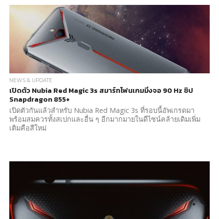
NEWS & UPDATE
เปิดตัว Nubia Red Magic 3s สมาร์ทโฟนเกมมิ่งจอ 90 Hz ชิป
Snapdragon 855+
เปิดตัวกันแล้วสำหรับ Nubia Red Magic 3s ที่รอบนี้อัพเกรดมา
พร้อมสมควรทั้งสเปกและอื่น ๆ อีกมากมายในดีไซน์คล้ายเดิมเพิ่ม
เติมคือสีใหม่