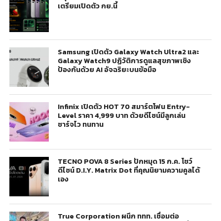
เตรียมเปิดตัว กย.นี้
Samsung เปิดตัว Galaxy Watch Ultra2 และ
Galaxy Watch9 ปฏิวัติการดูแลสุขภาพเชิง
ป้องกันด้วย AI อัจฉริยะบนข้อมือ
Infinix เปิดตัว HOT 70 สมาร์ตโฟน Entry-
Level ราคา 4,999 บาท ด้วยดีไซน์มีลูกเล่น
ชาร์จไว ทนทาน
TECNO POVA 8 Series ปักหมุด 15 ก.ค. โชว์
ดีไซน์ D.I.Y. Matrix Dot ที่คุณนิยามความคูลได้
เอง
True Corporation ผนึก ททท. เชื่อมต่อ