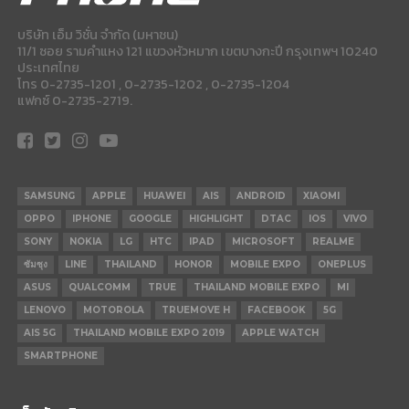
บริษัท เอ็ม วิชั่น จำกัด (มหาชน)
11/1 ซอย รามคำแหง 121 แขวงหัวหมาก เขตบางกะปี กรุงเทพฯ 10240
ประเทศไทย
โทร 0-2735-1201 , 0-2735-1202 , 0-2735-1204
แฟกซ์ 0-2735-2719.
SAMSUNG
APPLE
HUAWEI
AIS
ANDROID
XIAOMI
OPPO
IPHONE
GOOGLE
HIGHLIGHT
DTAC
IOS
VIVO
SONY
NOKIA
LG
HTC
IPAD
MICROSOFT
REALME
ซัมซุง
LINE
THAILAND
HONOR
MOBILE EXPO
ONEPLUS
ASUS
QUALCOMM
TRUE
THAILAND MOBILE EXPO
MI
LENOVO
MOTOROLA
TRUEMOVE H
FACEBOOK
5G
AIS 5G
THAILAND MOBILE EXPO 2019
APPLE WATCH
SMARTPHONE