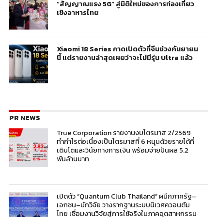
“สัญญาณแรง 5G” สู่มิติใหม่ของการท่องเที่ยว
เชิงอาหารไทย
Xiaomi 18 Series คาดเปิดตัวที่จีนช่วงกันยายน
นี้ แต่รายงานล่าสุดเผยว่าจะไม่มีรุ่น Ultra แล้ว
PR NEWS
True Corporation รายงานงบไตรมาส 2/2569
ทำกำไรต่อเนื่องเป็นไตรมาสที่ 6 หนุนด้วยรายได้ที่
เติบโตและวินัยทางการเงิน พร้อมจ่ายปันผล 5.2
พันล้านบาท
เปิดตัว “Quantum Club Thailand” ผนึกภาครัฐ–
เอกชน–นักวิจัย วางรากฐานระบบนิเวศควอนตัม
ไทย เชื่อมงานวิจัยสู่การใช้จริงในภาคอุตสาหกรรม