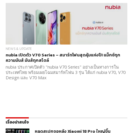
NEWS & UPDATE
nubia เปิดตัว V70 Series – สมาร์ทโฟนสุดคุ้มแห่งปี! แม็กซ์ทุก
ความมันส์ มันส์ทุกสไตล์
nubia ประกาศเปิดตัว "nubia V70 Series" อย่างเป็นทางการใน
ประเทศไทย พร้อมเผยโฉมสมาร์ทโฟน 3 รุ่น ได้แก่ nubia V70, V70
Design และ V70 Max
เรื่องน่าสนใจ
หลุดสเปกจอหลัง Xiaomi 18 Pro ใหญ่ขึ้น