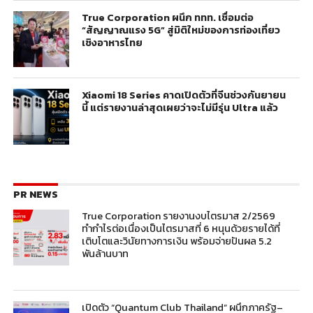
True Corporation ผนึก ททท. เชื่อมต่อ
“สัญญาณแรง 5G” สู่มิติใหม่ของการท่องเที่ยว
เชิงอาหารไทย
Xiaomi 18 Series คาดเปิดตัวที่จีนช่วงกันยายน
นี้ แต่รายงานล่าสุดเผยว่าจะไม่มีรุ่น Ultra แล้ว
PR NEWS
True Corporation รายงานงบไตรมาส 2/2569
ทำกำไรต่อเนื่องเป็นไตรมาสที่ 6 หนุนด้วยรายได้ที่
เติบโตและวินัยทางการเงิน พร้อมจ่ายปันผล 5.2
พันล้านบาท
เปิดตัว “Quantum Club Thailand” ผนึกภาครัฐ–