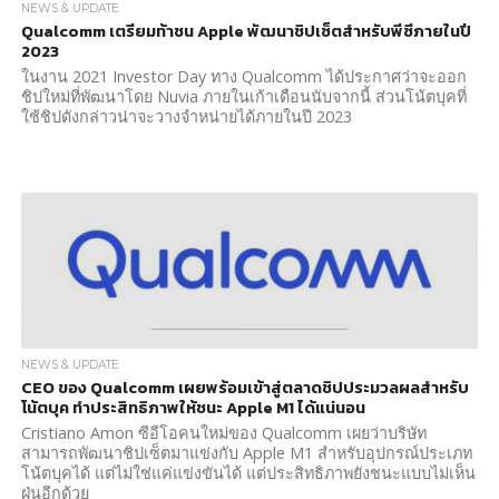
NEWS & UPDATE
Qualcomm เตรียมท้าชน Apple พัฒนาชิปเซ็ตสำหรับพีซีภายในปี
2023
ในงาน 2021 Investor Day ทาง Qualcomm ได้ประกาศว่าจะออก
ชิปใหม่ที่พัฒนาโดย Nuvia ภายในเก้าเดือนนับจากนี้ ส่วนโน้ตบุคที่
ใช้ชิปดังกล่าวน่าจะวางจำหน่ายได้ภายในปี 2023
NEWS & UPDATE
CEO ของ Qualcomm เผยพร้อมเข้าสู่ตลาดชิปประมวลผลสำหรับ
โน้ตบุค ทำประสิทธิภาพให้ชนะ Apple M1 ได้แน่นอน
Cristiano Amon ซีอีโอคนใหม่ของ Qualcomm เผยว่าบริษัท
สามารถพัฒนาชิปเซ็ตมาแข่งกับ Apple M1 สำหรับอุปกรณ์ประเภท
โน้ตบุคได้ แต่ไม่ใช่แค่แข่งขันได้ แต่ประสิทธิภาพยังชนะแบบไม่เห็น
ฝุ่นอีกด้วย