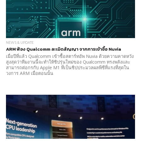
NEWS & UPDATE
ARM ฟ้อง Qualcomm ละเมิดสัญญา จากการเข้าซื้อ Nuvia
เมื่อปีที่แล้ว Qualcomm เข้าซื้อสตาร์ทอัพ Nuvia ด้วยความคาดหวัง
สูงสุดว่าทีมงานนี้จะทำให้ชิปรุ่นใหม่ของ Qualcomm ทรงพลังและ
สามารถต่อกรกับ Apple M1 ที่เป็นชิปประมวลผลพีซีที่แรงที่สุดใน
วงการ ARM เมื่อตอนนั้น