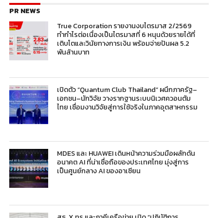
PR NEWS
True Corporation รายงานงบไตรมาส 2/2569
ทำกำไรต่อเนื่องเป็นไตรมาสที่ 6 หนุนด้วยรายได้ที่
เติบโตและวินัยทางการเงิน พร้อมจ่ายปันผล 5.2
พันล้านบาท
เปิดตัว “Quantum Club Thailand” ผนึกภาครัฐ–
เอกชน–นักวิจัย วางรากฐานระบบนิเวศควอนตัม
ไทย เชื่อมงานวิจัยสู่การใช้จริงในภาคอุตสาหกรรม
MDES และ HUAWEI เดินหน้าความร่วมมือผลักดัน
อนาคต AI ที่น่าเชื่อถือของประเทศไทย มุ่งสู่การ
เป็นศูนย์กลาง AI ของอาเซียน
สธ. X ทรู และภาคีเครือข่าย เปิด “ปฏิบัติการ