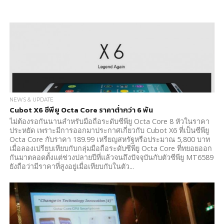
NEWS & UPDATE
Cubot X6 ซีพียู Octa Core ราคาต่ำกว่า 6 พัน
ไม่ต้องรอกันนานสำหรับมือถือระดับซีพียู Octa Core 8 หัวในราคา
ประหยัด เพราะมีการออกมาประกาศเกี่ยวกับ Cubot X6 ที่เป็นซีพียู
Octa Core กับราคา 189.99 เหรียญสหรัฐหรือประมาณ 5,800 บาท
เมื่อลองเปรียบเทียบกับกลุ่มมือถือระดับซีพียู Octa Core ที่ทยอยออก
กันมาตลอดตั้งแต่ช่วงปลายปีที่แล้วจนถึงปัจจุบันกับตัวซีพียู MT6589
ยังถือว่ามีราคาที่สูงอยู่เมื่อเทียบกับในตัว...