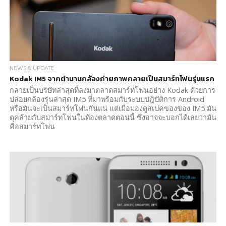
NEWS & UPDATE
Kodak IM5 จากตำนานกล้องถ่ายภาพกลายเป็นสมาร์ทโฟนรุ่นแรก
กลายเป็นบริษัทล่าสุดที่ลงมาตลาดสมาร์ทโฟนอย่าง Kodak ด้วยการ
ปล่อยกล้องรุ่นล่าสุด IM5 ที่มาพร้อมกับระบบปฎิบัติการ Android
หรือมันจะเป็นสมาร์ทโฟนกันแน่ แต่เมื่อมองดูสเปคของของ IM5 มัน
ดุคล้ายกับสมาร์ทโฟนในท้องตลาดตอนนี้ ซึ่งอาจจะบอกได้เลยว่ามัน
คือสมาร์ทโฟน