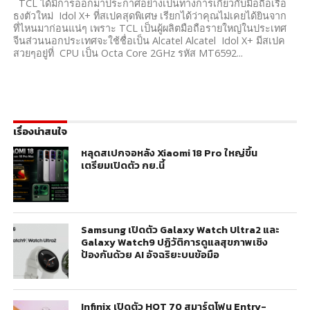
TCL ได้มีการออกมาประกาศอย่างเป็นทางการเกี่ยวกับมือถือเรือ
ธงตัวใหม่ Idol X+ ที่สเปคสุดพิเศษ เรียกได้ว่าคุณไม่เคยได้ยินจาก
ที่ไหนมาก่อนแน่ๆ เพราะ TCL เป็นผู้ผลิตมือถือรายใหญ่ในประเทศ
จีนส่วนนอกประเทศจะใช้ชื่อเป็น Alcatel Alcatel Idol X+ มีสเปค
สวยๆอยู่ที่ CPU เป็น Octa Core 2GHz รหัส MT6592...
เรื่องน่าสนใจ
หลุดสเปกจอหลัง Xiaomi 18 Pro ใหญ่ขึ้น
เตรียมเปิดตัว กย.นี้
Samsung เปิดตัว Galaxy Watch Ultra2 และ
Galaxy Watch9 ปฏิวัติการดูแลสุขภาพเชิง
ป้องกันด้วย AI อัจฉริยะบนข้อมือ
Infinix เปิดตัว HOT 70 สมาร์ตโฟน Entry-