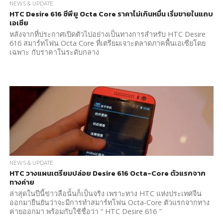
NEWS & UPDATE
HTC Desire 616 ซีพียู Octa Core ราคาไม่เกินหมื่น เริ่มขายในแถบ
เอเซีย
หลังจากที่ประกาศเปิดตัวไปอย่างเป็นทางการสำหรับ HTC Desire
616 สมาร์ทโฟน Octa Core ที่เตรียมเจาะตลาดภาคพื้นเอเซียโดย
เฉพาะ กับราคาในระดับกลาง
NEWS & UPDATE
HTC วางแผนเตรียมปล่อย Desire 616 Octa-Core ตัวแรกจาก
ทางค่าย
ล่าสุดในปีนี้ข่าวลือนั้นก็เป็นจริง เพราะทาง HTC แห่งประเทศจีน
ออกมายืนยันว่าจะมีการทำสมาร์ทโฟน Octa-Core ตัวแรกจากทาง
ค่ายออกมา พร้อมกับใช้ชื่อว่า “ HTC Desire 616 ″