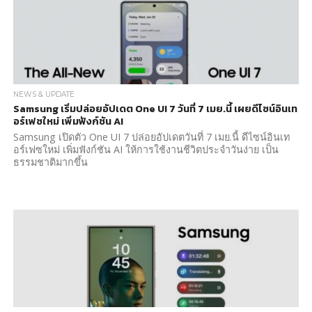
NEWS & UPDATE
Samsung เริ่มปล่อยอัปเดต One UI 7 วันที่ 7 เมย.นี้ เผยดีไซน์อินเท
อร์เฟซใหม่ เพิ่มฟังก์ชัน AI
Samsung เปิดตัว One UI 7 ปล่อยอัปเดตวันที่ 7 เมย.นี้ ดีไซน์อินเท
อร์เฟซใหม่ เพิ่มฟังก์ชัน AI ให้การใช้งานชีวิตประจำวันง่าย เป็น
ธรรมชาติมากขึ้น