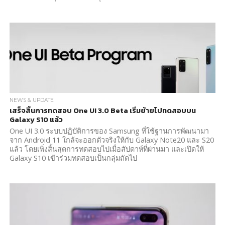
NEWS & UPDATE
เสร็จสิ้นการทดสอบ One UI 3.0 Beta เริ่มย้ายไปทดสอบบน
Galaxy S10 แล้ว
One UI 3.0 ระบบปฏิบัติการของ Samsung ที่ใช้ฐานการพัฒนามา
จาก Android 11 ใกล้จะออกตัวจริงให้กับ Galaxy Note20 และ S20
แล้ว โดยเพิ่งสิ้นสุดการทดสอบไปเมื่อสัปดาห์ที่ผ่านมา และเปิดให้
Galaxy S10 เข้าร่วมทดสอบเป็นกลุ่มถัดไป