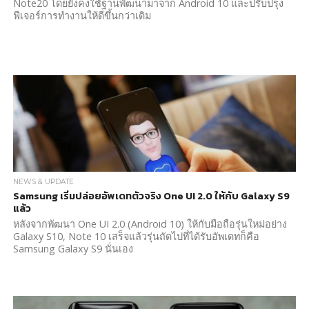
Note20 โดยยังคงใช้ฐานพัฒนามาจาก Android 10 และปรับปรุง
ฟีเจอร์การทำงานให้ดีขึ้นกว่าเดิม
NEWS & UPDATE
Samsung เริ่มปล่อยอัพเดทตัวจริง One UI 2.0 ให้กับ Galaxy S9
แล้ว
หลังจากพัฒนา One UI 2.0 (Android 10) ให้กับมือถือรุ่นใหม่อย่าง
Galaxy S10, Note 10 เสร็จแล้วรุ่นถัดไปที่ได้รับอัพเดทก็คือ
Samsung Galaxy S9 นั่นเอง