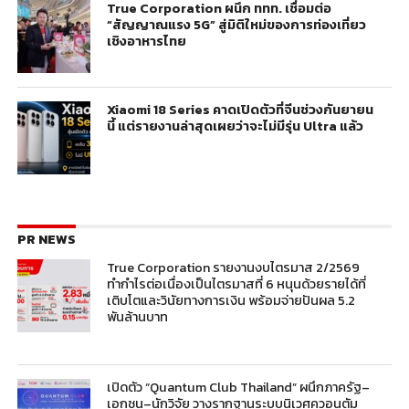
True Corporation ผนึก ททท. เชื่อมต่อ
“สัญญาณแรง 5G” สู่มิติใหม่ของการท่องเที่ยว
เชิงอาหารไทย
Xiaomi 18 Series คาดเปิดตัวที่จีนช่วงกันยายน
นี้ แต่รายงานล่าสุดเผยว่าจะไม่มีรุ่น Ultra แล้ว
PR NEWS
True Corporation รายงานงบไตรมาส 2/2569
ทำกำไรต่อเนื่องเป็นไตรมาสที่ 6 หนุนด้วยรายได้ที่
เติบโตและวินัยทางการเงิน พร้อมจ่ายปันผล 5.2
พันล้านบาท
เปิดตัว “Quantum Club Thailand” ผนึกภาครัฐ–
เอกชน–นักวิจัย วางรากฐานระบบนิเวศควอนตัม