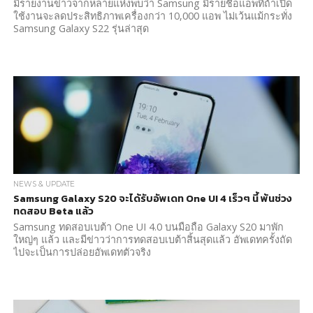
มีรายงานข่าวจากหลายแห่งพบว่า Samsung มีรายชื่อแอพที่ถ้าเปิด
ใช้งานจะลดประสิทธิภาพเครื่องกว่า 10,000 แอพ ไม่เว้นแม้กระทั่ง
Samsung Galaxy S22 รุ่นล่าสุด
NEWS & UPDATE
Samsung Galaxy S20 จะได้รับอัพเดท One UI 4 เร็วๆ นี้ พ้นช่วง
ทดสอบ Beta แล้ว
Samsung ทดสอบเบต้า One UI 4.0 บนมือถือ Galaxy S20 มาพัก
ใหญ่ๆ แล้ว และมีข่าวว่าการทดสอบเบต้าสิ้นสุดแล้ว อัพเดทครั้งถัด
ไปจะเป็นการปล่อยอัพเดทตัวจริง