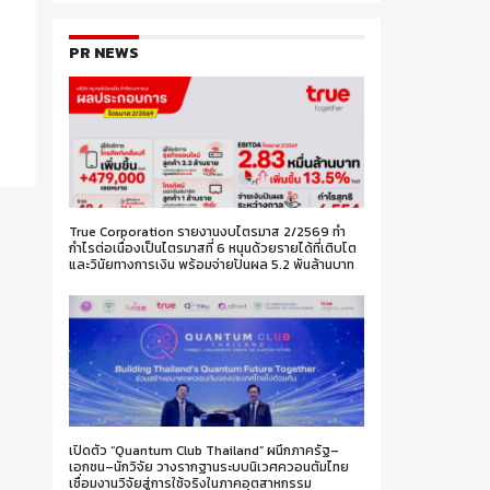
PR NEWS
True Corporation รายงานงบไตรมาส 2/2569 ทำ
กำไรต่อเนื่องเป็นไตรมาสที่ 6 หนุนด้วยรายได้ที่เติบโต
และวินัยทางการเงิน พร้อมจ่ายปันผล 5.2 พันล้านบาท
เปิดตัว “Quantum Club Thailand” ผนึกภาครัฐ–
เอกชน–นักวิจัย วางรากฐานระบบนิเวศควอนตัมไทย
เชื่อมงานวิจัยสู่การใช้จริงในภาคอุตสาหกรรม