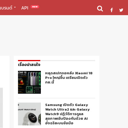
แบรนด์
API
NEW
เรื่องน่าสนใจ
หลุดสเปกจอหลัง Xiaomi 18
Pro ใหญ่ขึ้น เตรียมเปิดตัว
กย.นี้
Samsung เปิดตัว Galaxy
Watch Ultra2 และ Galaxy
Watch9 ปฏิวัติการดูแล
สุขภาพเชิงป้องกันด้วย AI
อัจฉริยะบนข้อมือ