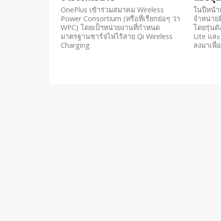
OnePlus เข้าร่วมสมาคม Wireless
ในปีหน้า
Power Consortium (หรือที่เรียกย่อๆ ว่า
จำหน่ายมื
WPC) โดยเป็ฯหน่วยงานที่กำหนด
โดยรุ่นดั
มาตรฐานชาร์จไฟไร้สาย Qi Wireless
Lite แล
Charging
ลงมาเพื่