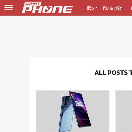
รีวิว
ทิป & ทริค
ALL POSTS 