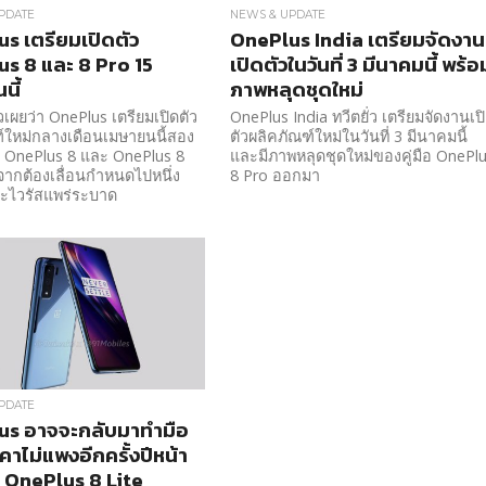
PDATE
NEWS & UPDATE
s เตรียมเปิดตัว
OnePlus India เตรียมจัดงาน
s 8 และ 8 Pro 15
เปิดตัวในวันที่ 3 มีนาคมนี้ พร้อ
นี้
ภาพหลุดชุดใหม่
วเผยว่า OnePlus เตรียมเปิดตัว
OnePlus India ทวีตยั่ว เตรียมจัดงานเป
์ใหม่กลางเดือนเมษายนนี้สอง
ตัวผลิคภัณฑ์ใหม่ในวันที่ 3 มีนาคมนี้
แก่ OnePlus 8 และ OnePlus 8
และมีภาพหลุดชุดใหม่ของคู่มือ OnePl
จากต้องเลื่อนกำหนดไปหนึ่ง
8 Pro ออกมา
ะไวรัสแพร่ระบาด
PDATE
us อาจจะกลับมาทำมือ
าคาไม่แพงอีกครั้งปีหน้า
่น OnePlus 8 Lite