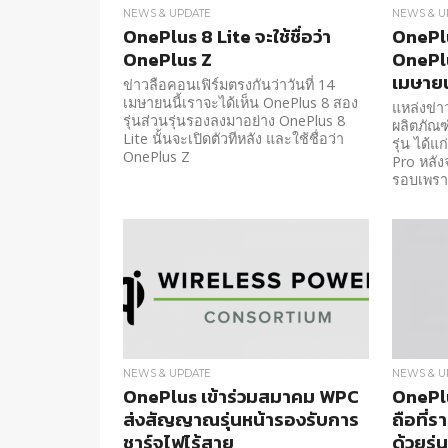
NEWS & UPDATE
NEWS & U
OnePlus 8 Lite จะใช้ชื่อว่า
OnePlu
OnePlus Z
OnePlu
เมษายน
ข่าวลือคอนเฟิร์มตรงกันว่าวันที่ 14
เมษายนนี้เราจะได้เห็น OnePlus 8 สอง
แหล่งข่า
รุ่นส่วนรุ่นรองลงมาอย่าง OnePlus 8
ผลิตภัณฑ
Lite นั้นจะเปิดตัวทีหลัง และใช้ชื่อว่า
รุ่น ได้
OnePlus Z
Pro หลัง
รอบเพรา
NEWS & UPDATE
NEWS & U
OnePlus เข้าร่วมสมาคม WPC
OnePl
ส่งสัญญาณรุ่นหน้ารองรับการ
ถือที่ร
ชาร์จไฟไร้สาย
ด้วยรุ