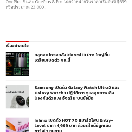
OnePlus 8 และ OnePlus 8 Pro โดยจำหน่ายในราคาเริ่มต้นที่ $699
หรือประมาณ 23,000...
เรื่องน่าสนใจ
หลุดสเปกจอหลัง Xiaomi 18 Pro ใหญ่ขึ้น
เตรียมเปิดตัว กย.นี้
Samsung เปิดตัว Galaxy Watch Ultra2 และ
Galaxy Watch9 ปฏิวัติการดูแลสุขภาพเชิง
ป้องกันด้วย AI อัจฉริยะบนข้อมือ
Infinix เปิดตัว HOT 70 สมาร์ตโฟน Entry-
Level ราคา 4,999 บาท ด้วยดีไซน์มีลูกเล่น
ชาร์จไว ทนทาน