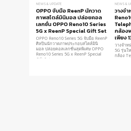
NEWS & UPDATE
NEWS & U
OPPO จับมือ ReenP นักวาด
วางจำ
ภาพสไตล์มินิมอล ปล่อยคอล
Reno10
เลกชั่น OPPO Reno10 Series
Telep
5G x ReenP Special Gift Set
กล้องพ
เพียง 
OPPO Reno10 Series 5G จับมือ ReenP
ศิลปินนักวาดภาพประกอบสไตล์มินิ
วางจำหน
มอล ปล่อยคอลเลกชั่นสุดพิเศษ OPPO
5G รุ่นใ
Reno10 Series 5G x ReenP Special
กล้อง T
Gift Set
กล้องพอร
บาท