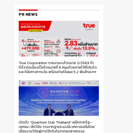
PR NEWS
True Corporation รายงานงบไตรมาส 2/2569 ทำ
กำไรต่อเนื่องเป็นไตรมาสที่ 6 หนุนด้วยรายได้ที่เติบโต
และวินัยทางการเงิน พร้อมจ่ายปันผล 5.2 พันล้านบาท
เปิดตัว “Quantum Club Thailand” ผนึกภาครัฐ–
เอกชน–นักวิจัย วางรากฐานระบบนิเวศควอนตัมไทย
เชื่อมงานวิจัยสู่การใช้จริงในภาคอุตสาหกรรม