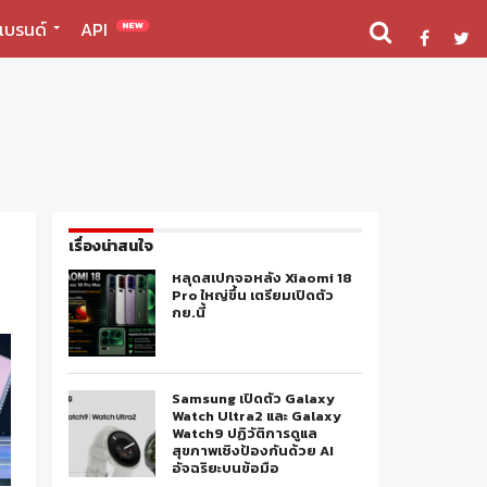
แบรนด์
API
NEW
เรื่องน่าสนใจ
หลุดสเปกจอหลัง Xiaomi 18
Pro ใหญ่ขึ้น เตรียมเปิดตัว
กย.นี้
Samsung เปิดตัว Galaxy
Watch Ultra2 และ Galaxy
Watch9 ปฏิวัติการดูแล
สุขภาพเชิงป้องกันด้วย AI
อัจฉริยะบนข้อมือ