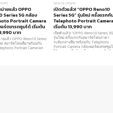
PDATE
NEWS & UPDATE
หน่ายแล้ว OPPO
เปิดตัวแล้ว! “OPPO Reno10
 Series 5G กล้อง
Series 5G” รุ่นใหม่ ครั้งแรกกั
hoto Portrait Camera
Telephoto Portrait Camer
อร์ตเทรตซูมได้ เริ่มต้น
เริ่มต้น 13,990 บาท
13,990 บาท
เปิดตัวแล้ว! “OPPO Reno10 Series 5G
รุ่นใหม่ ครั้งแรกกับสมาร์ตโฟนราคา
่ายแล้ว OPPO Reno10 Series
ระดับกลางที่มาพร้อมกับ Telephoto
หม่! สมาร์ตโฟนที่มาพร้อมกับ
Portrait Camera กล้องพอร์ตเทรตซูมไ
elephoto Portrait Cameraก
ให้ภาพสวย ใกล้กว่าโดดเด่นกว่าเริ่มต้
์ตเทรตซูมได้ เพียง 13,990
13,990 บาท