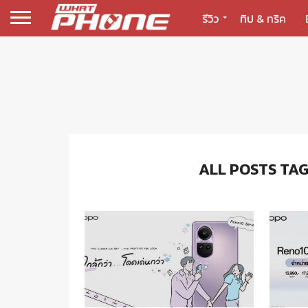
รีวิว
ทิป & ทริค
ALL POSTS TAG