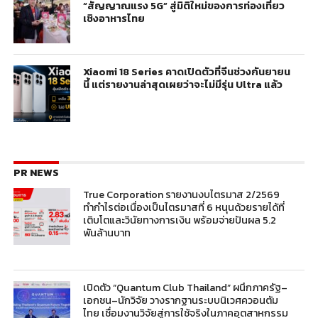
“สัญญาณแรง 5G” สู่มิติใหม่ของการท่องเที่ยว
เชิงอาหารไทย
Xiaomi 18 Series คาดเปิดตัวที่จีนช่วงกันยายน
นี้ แต่รายงานล่าสุดเผยว่าจะไม่มีรุ่น Ultra แล้ว
PR NEWS
True Corporation รายงานงบไตรมาส 2/2569
ทำกำไรต่อเนื่องเป็นไตรมาสที่ 6 หนุนด้วยรายได้ที่
เติบโตและวินัยทางการเงิน พร้อมจ่ายปันผล 5.2
พันล้านบาท
เปิดตัว “Quantum Club Thailand” ผนึกภาครัฐ–
เอกชน–นักวิจัย วางรากฐานระบบนิเวศควอนตัม
ไทย เชื่อมงานวิจัยสู่การใช้จริงในภาคอุตสาหกรรม