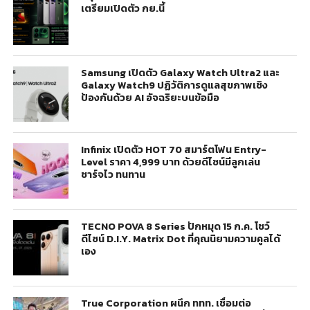
เตรียมเปิดตัว กย.นี้
Samsung เปิดตัว Galaxy Watch Ultra2 และ
Galaxy Watch9 ปฏิวัติการดูแลสุขภาพเชิง
ป้องกันด้วย AI อัจฉริยะบนข้อมือ
Infinix เปิดตัว HOT 70 สมาร์ตโฟน Entry-
Level ราคา 4,999 บาท ด้วยดีไซน์มีลูกเล่น
ชาร์จไว ทนทาน
TECNO POVA 8 Series ปักหมุด 15 ก.ค. โชว์
ดีไซน์ D.I.Y. Matrix Dot ที่คุณนิยามความคูลได้
เอง
True Corporation ผนึก ททท. เชื่อมต่อ