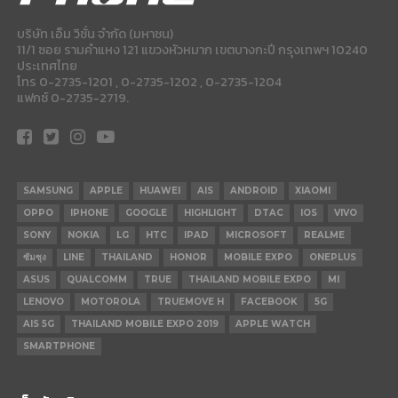
บริษัท เอ็ม วิชั่น จำกัด (มหาชน)
11/1 ซอย รามคำแหง 121 แขวงหัวหมาก เขตบางกะปี กรุงเทพฯ 10240
ประเทศไทย
โทร 0-2735-1201 , 0-2735-1202 , 0-2735-1204
แฟกซ์ 0-2735-2719.
SAMSUNG
APPLE
HUAWEI
AIS
ANDROID
XIAOMI
OPPO
IPHONE
GOOGLE
HIGHLIGHT
DTAC
IOS
VIVO
SONY
NOKIA
LG
HTC
IPAD
MICROSOFT
REALME
ซัมซุง
LINE
THAILAND
HONOR
MOBILE EXPO
ONEPLUS
ASUS
QUALCOMM
TRUE
THAILAND MOBILE EXPO
MI
LENOVO
MOTOROLA
TRUEMOVE H
FACEBOOK
5G
AIS 5G
THAILAND MOBILE EXPO 2019
APPLE WATCH
SMARTPHONE