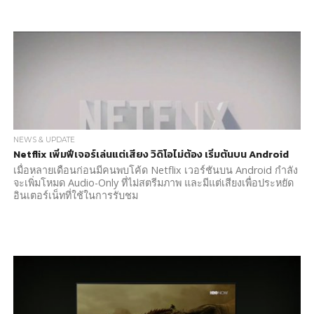
NEWS & UPDATE
Netflix เพิ่มฟีเจอร์เล่นแต่เสียง วิดิโอไม่ต้อง เริ่มต้นบน Android
เมื่อหลายเดือนก่อนมีคนพบโค้ด Netflix เวอร์ชันบน Android กำลัง
จะเพิ่มโหมด Audio-Only ที่ไม่สตรีมภาพ และมีแต่เสียงเพื่อประหยัด
อินเตอร์เน็ทที่ใช้ในการรับชม