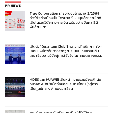
PR NEWS
True Corporation รายงานงบไตรมาส 2/2569
ทำกำไรต่อเนื่องเป็นไตรมาสที่ 6 หนุนด้วยรายได้ที่
เติบโตและวินัยทางการเงิน พร้อมจ่ายปันผล 5.2
พันล้านบาท
เปิดตัว “Quantum Club Thailand” ผนึกภาครัฐ–
เอกชน–นักวิจัย วางรากฐานระบบนิเวศควอนตัม
ไทย เชื่อมงานวิจัยสู่การใช้จริงในภาคอุตสาหกรรม
MDES และ HUAWEI เดินหน้าความร่วมมือผลักดัน
อนาคต AI ที่น่าเชื่อถือของประเทศไทย มุ่งสู่การ
เป็นศูนย์กลาง AI ของอาเซียน
สธ. X ทรู และภาคีเครือข่าย เปิด “ปฏิบัติการ