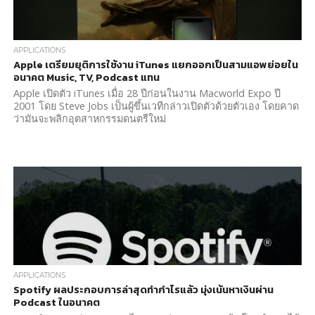
APPLICATIONS
Apple เตรียมยุติการใช้งาน iTunes แยกออกเป็นสามแอพย่อยใน
อนาคต Music, TV, Podcast แทน
Apple เปิดตัว iTunes เมื่อ 28 ปีก่อนในงาน Macworld Expo ปี
2001 โดย Steve Jobs เป็นผู้ขึ้นเวทีกล่าวเปิดตัวด้วยตัวเอง โดยคาด
ว่ามันจะพลิกอุตสาหกรรมดนตรีใหม่
APPLICATIONS
Spotify ผลประกอบการล่าสุดทำกำไรแล้ว มุ่งเน้นหาเงินผ่าน
Podcast ในอนาคต