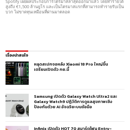
Spotify เผยผลประกอบการไตรมาสล่าสุดออกมาแล้ว โดยทำรายได้
สูงถึง €1,500 ล้านยูโร และเป็นไตรมาสแรกที่สามารถทำรายรับเป็น
บวก ไม่ขาดทุนเหมือนที่ผ่านมาตลอด
เรื่องน่าสนใจ
หลุดสเปกจอหลัง Xiaomi 18 Pro ใหญ่ขึ้น
เตรียมเปิดตัว กย.นี้
Samsung เปิดตัว Galaxy Watch Ultra2 และ
Galaxy Watch9 ปฏิวัติการดูแลสุขภาพเชิง
ป้องกันด้วย AI อัจฉริยะบนข้อมือ
Infinix เปิดตัว HOT 70 สมาร์ตโฟน Entry-