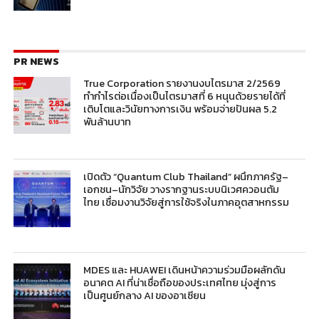
PR NEWS
True Corporation รายงานงบไตรมาส 2/2569
ทำกำไรต่อเนื่องเป็นไตรมาสที่ 6 หนุนด้วยรายได้ที่
เติบโตและวินัยทางการเงิน พร้อมจ่ายปันผล 5.2
พันล้านบาท
เปิดตัว “Quantum Club Thailand” ผนึกภาครัฐ–
เอกชน–นักวิจัย วางรากฐานระบบนิเวศควอนตัม
ไทย เชื่อมงานวิจัยสู่การใช้จริงในภาคอุตสาหกรรม
MDES และ HUAWEI เดินหน้าความร่วมมือผลักดัน
อนาคต AI ที่น่าเชื่อถือของประเทศไทย มุ่งสู่การ
เป็นศูนย์กลาง AI ของอาเซียน