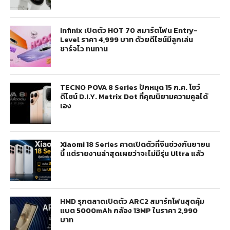
Infinix เปิดตัว HOT 70 สมาร์ตโฟน Entry-
Level ราคา 4,999 บาท ด้วยดีไซน์มีลูกเล่น
ชาร์จไว ทนทาน
TECNO POVA 8 Series ปักหมุด 15 ก.ค. โชว์
ดีไซน์ D.I.Y. Matrix Dot ที่คุณนิยามความคูลได้
เอง
Xiaomi 18 Series คาดเปิดตัวที่จีนช่วงกันยายน
นี้ แต่รายงานล่าสุดเผยว่าจะไม่มีรุ่น Ultra แล้ว
HMD รุกตลาดเปิดตัว ARC2 สมาร์ทโฟนสุดคุ้ม
แบต 5000mAh กล้อง 13MP ในราคา 2,990
บาท