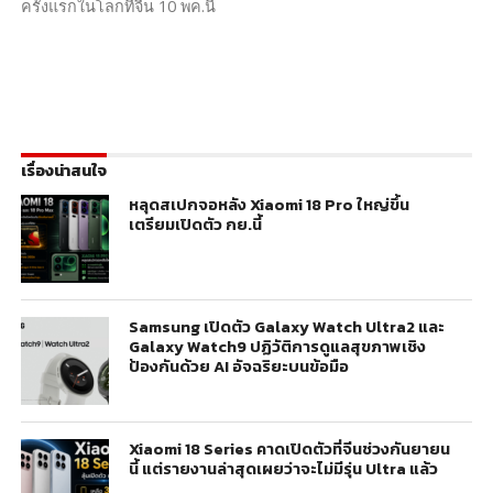
ครั้งแรกในโลกที่จีน 10 พค.นี้
เรื่องน่าสนใจ
หลุดสเปกจอหลัง Xiaomi 18 Pro ใหญ่ขึ้น
เตรียมเปิดตัว กย.นี้
Samsung เปิดตัว Galaxy Watch Ultra2 และ
Galaxy Watch9 ปฏิวัติการดูแลสุขภาพเชิง
ป้องกันด้วย AI อัจฉริยะบนข้อมือ
Xiaomi 18 Series คาดเปิดตัวที่จีนช่วงกันยายน
นี้ แต่รายงานล่าสุดเผยว่าจะไม่มีรุ่น Ultra แล้ว