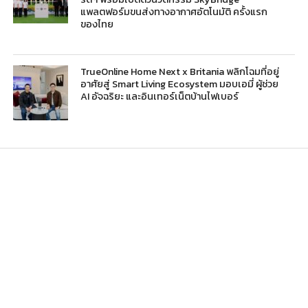
แพลตฟอร์มขนส่งทางอากาศอัตโนมัติ ครั้งแรก
ของไทย
TrueOnline Home Next x Britania พลิกโฉมที่อยู่
อาศัยสู่ Smart Living Ecosystem มอบเอมี่ ผู้ช่วย
AI อัจฉริยะ และอินเทอร์เน็ตบ้านไฟเบอร์