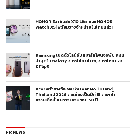
HONOR Earbuds X10 Lite และ HONOR
Watch X5i พร้อมวางจำหน่ายในไทยแล้ว!
Samsung เปิดตัวไลน์อัปสมาร์ทโฟนจอพับ 3 รุ่น
ล่าสุดใน Galaxy Z Fold8 Ultra, Z Fold8 และ
Z Flip8
Acer คว้ารางวัล Marketeer No.1 Brand
Thailand 2026 ต่อเนื่องเป็นปีที่ 15 ตอกย้ำ
ความเชื่อมั่นในวาระครบรอบ 50 ปี
PR NEWS