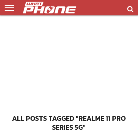
ข่าว
รีวิว
ทิป
แอพ
เกมส์
บทความ
COMPARISON
ติดต่อ
API
&
พลิ
เรา
NEW
ทริค
เคชั่น
ALL POSTS TAGGED "REALME 11 PRO
SERIES 5G"