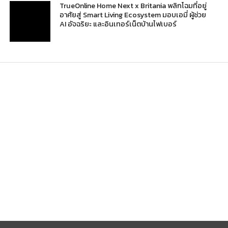
TrueOnline Home Next x Britania พลิกโฉมที่อยู่
อาศัยสู่ Smart Living Ecosystem มอบเอมี่ ผู้ช่วย
AI อัจฉริยะ และอินเทอร์เน็ตบ้านไฟเบอร์