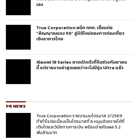
เอง
True Corporation ผนึก ททท. เชื่อมต่อ
“สัญญาณแรง 5G” สู่มิติใหม่ของการท่องเที่ยว
เชิงอาหารไทย
Xiaomi 18 Series คาดเปิดตัวที่จีนช่วงกันยายน
นี้ แต่รายงานล่าสุดเผยว่าจะไม่มีรุ่น Ultra แล้ว
PR NEWS
True Corporation รายงานงบไตรมาส 2/2569
ทำกำไรต่อเนื่องเป็นไตรมาสที่ 6 หนุนด้วยรายได้ที่
เติบโตและวินัยทางการเงิน พร้อมจ่ายปันผล 5.2
พันล้านบาท