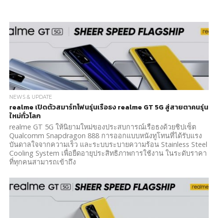
NEWS & UPDATE
realme เปิดตัวสมาร์ทโฟนรุ่นเรือธง realme GT 5G สู่สายตาคนรุ่น
ใหม่ทั่วโลก
realme GT 5G ให้นิยามใหม่ของประสบการณ์เรือธงด้วยชิปเซ็ต
Qualcomm Snapdragon 888 การออกแบบหนังทูโทนที่ได้รับแรง
บันดาลใจจากความเร็ว และระบบระบายความร้อน Stainless Steel
Cooling System เพื่อยืดอายุประสิทธิภาพการใช้งาน ในระดับราคา
ที่ทุกคนสามารถเข้าถึง