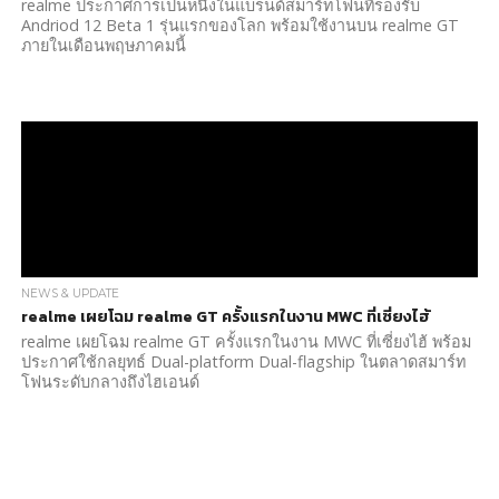
realme ประกาศการเป็นหนึ่งในแบรนด์สมาร์ทโฟนที่รองรับ
Andriod 12 Beta 1 รุ่นแรกของโลก พร้อมใช้งานบน realme GT
ภายในเดือนพฤษภาคมนี้
NEWS & UPDATE
realme เผยโฉม realme GT ครั้งแรกในงาน MWC ที่เซี่ยงไฮ้
realme เผยโฉม realme GT ครั้งแรกในงาน MWC ที่เซี่ยงไฮ้ พร้อม
ประกาศใช้กลยุทธ์ Dual-platform Dual-flagship ในตลาดสมาร์ท
โฟนระดับกลางถึงไฮเอนด์