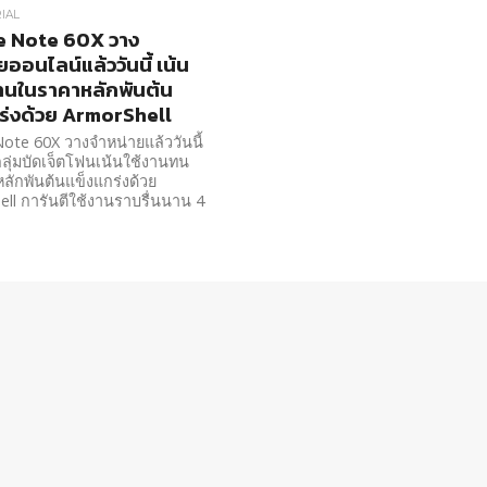
IAL
e Note 60X วาง
ออนไลน์แล้ววันนี้ เน้น
ทนในราคาหลักพันต้น
ร่งด้วย ArmorShell
ote 60X วางจำหน่ายแล้ววันนี้
กลุ่มบัดเจ็ตโฟนเน้นใช้งานทน
ักพันต้นแข็งแกร่งด้วย
ll การันตีใช้งานราบรื่นนาน 4