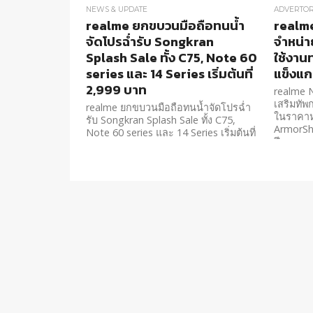
NEWS & UPDATE
ADVERTOR
realme ยกขบวนมือถือทนน้ำ
realm
จัดโปรฉ่ำรับ Songkran
จำหน่าย
Splash Sale ทั้ง C75, Note 60
ใช้งาน
series และ 14 Series เริ่มต้นที่
แข็งแก
2,999 บาท
realme N
เสริมทัพ
realme ยกขบวนมือถือทนน้ำจัดโปรฉ่ำ
ในราคาหล
รับ Songkran Splash Sale ทั้ง C75,
ArmorShe
Note 60 series และ 14 Series เริ่มต้นที่
ปี
2,999 บาท