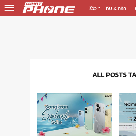
รีวิว
ทิป & ทริค
ALL POSTS T