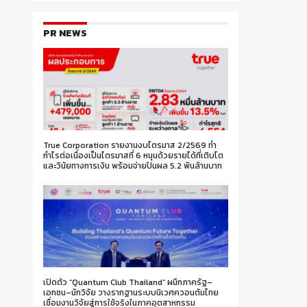
PR NEWS
True Corporation รายงานงบไตรมาส 2/2569 ทำ
กำไรต่อเนื่องเป็นไตรมาสที่ 6 หนุนด้วยรายได้ที่เติบโต
และวินัยทางการเงิน พร้อมจ่ายปันผล 5.2 พันล้านบาท
เปิดตัว “Quantum Club Thailand” ผนึกภาครัฐ–
เอกชน–นักวิจัย วางรากฐานระบบนิเวศควอนตัมไทย
เชื่อมงานวิจัยสู่การใช้จริงในภาคอุตสาหกรรม