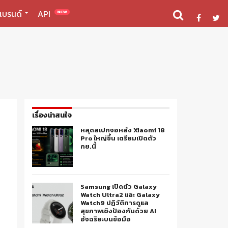
แบรนด์
API
NEW
เรื่องน่าสนใจ
หลุดสเปกจอหลัง Xiaomi 18
Pro ใหญ่ขึ้น เตรียมเปิดตัว
กย.นี้
Samsung เปิดตัว Galaxy
Watch Ultra2 และ Galaxy
Watch9 ปฏิวัติการดูแล
สุขภาพเชิงป้องกันด้วย AI
อัจฉริยะบนข้อมือ