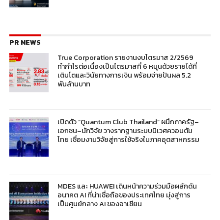
PR NEWS
True Corporation รายงานงบไตรมาส 2/2569
ทำกำไรต่อเนื่องเป็นไตรมาสที่ 6 หนุนด้วยรายได้ที่
เติบโตและวินัยทางการเงิน พร้อมจ่ายปันผล 5.2
พันล้านบาท
เปิดตัว “Quantum Club Thailand” ผนึกภาครัฐ–
เอกชน–นักวิจัย วางรากฐานระบบนิเวศควอนตัม
ไทย เชื่อมงานวิจัยสู่การใช้จริงในภาคอุตสาหกรรม
MDES และ HUAWEI เดินหน้าความร่วมมือผลักดัน
อนาคต AI ที่น่าเชื่อถือของประเทศไทย มุ่งสู่การ
เป็นศูนย์กลาง AI ของอาเซียน