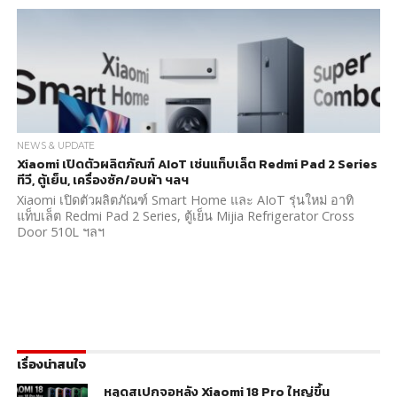
NEWS & UPDATE
Xiaomi เปิดตัวผลิตภัณฑ์ AIoT เช่นแท็บเล็ต Redmi Pad 2 Series
ทีวี, ตู้เย็น, เครื่องซัก/อบผ้า ฯลฯ
Xiaomi เปิดตัวผลิตภัณฑ์ Smart Home และ AIoT รุ่นใหม่ อาทิ
แท็บเล็ต Redmi Pad 2 Series, ตู้เย็น Mijia Refrigerator Cross
Door 510L ฯลฯ
เรื่องน่าสนใจ
หลุดสเปกจอหลัง Xiaomi 18 Pro ใหญ่ขึ้น