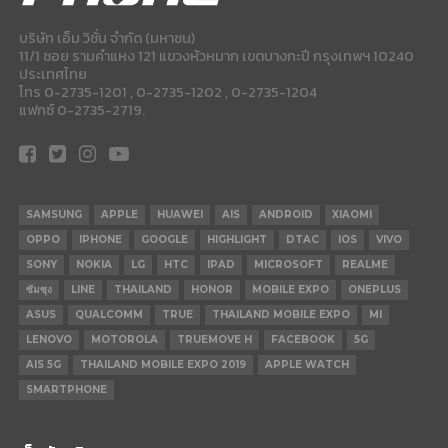
บริษัท เอ็ม วิชั่น จำกัด (มหาชน)
11/1 ซอย รามคำแหง 121 แขวงหัวหมาก เขตบางกะปี กรุงเทพฯ 10240
ประเทศไทย
โทร 0-2735-1201 , 0-2735-1202 , 0-2735-1204
แฟกซ์ 0-2735-2719.
SAMSUNG
APPLE
HUAWEI
AIS
ANDROID
XIAOMI
OPPO
IPHONE
GOOGLE
HIGHLIGHT
DTAC
IOS
VIVO
SONY
NOKIA
LG
HTC
IPAD
MICROSOFT
REALME
ซัมซุง
LINE
THAILAND
HONOR
MOBILE EXPO
ONEPLUS
ASUS
QUALCOMM
TRUE
THAILAND MOBILE EXPO
MI
LENOVO
MOTOROLA
TRUEMOVE H
FACEBOOK
5G
AIS 5G
THAILAND MOBILE EXPO 2019
APPLE WATCH
SMARTPHONE