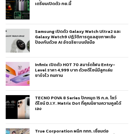
เตรียมเปิดตัว กย.นี้
Samsung เปิดตัว Galaxy Watch Ultra2 และ
Galaxy Watch9 ปฏิวัติการดูแลสุขภาพเชิง
ป้องกันด้วย AI อัจฉริยะบนข้อมือ
Infinix เปิดตัว HOT 70 สมาร์ตโฟน Entry-
Level ราคา 4,999 บาท ด้วยดีไซน์มีลูกเล่น
ชาร์จไว ทนทาน
TECNO POVA 8 Series ปักหมุด 15 ก.ค. โชว์
ดีไซน์ D.I.Y. Matrix Dot ที่คุณนิยามความคูลได้
เอง
True Corporation ผนึก ททท. เชื่อมต่อ