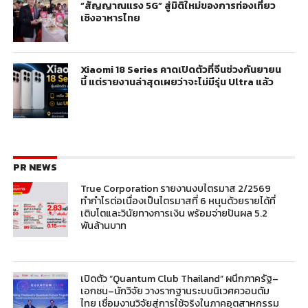
“สัญญาณแรง 5G” สู่มิติใหม่ของการท่องเที่ยว
เชิงอาหารไทย
Xiaomi 18 Series คาดเปิดตัวที่จีนช่วงกันยายน
นี้ แต่รายงานล่าสุดเผยว่าจะไม่มีรุ่น Ultra แล้ว
PR NEWS
True Corporation รายงานงบไตรมาส 2/2569
ทำกำไรต่อเนื่องเป็นไตรมาสที่ 6 หนุนด้วยรายได้ที่
เติบโตและวินัยทางการเงิน พร้อมจ่ายปันผล 5.2
พันล้านบาท
เปิดตัว “Quantum Club Thailand” ผนึกภาครัฐ–
เอกชน–นักวิจัย วางรากฐานระบบนิเวศควอนตัม
ไทย เชื่อมงานวิจัยสู่การใช้จริงในภาคอุตสาหกรรม