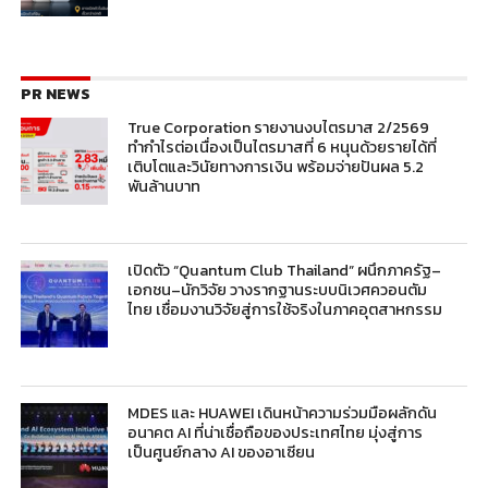
PR NEWS
True Corporation รายงานงบไตรมาส 2/2569
ทำกำไรต่อเนื่องเป็นไตรมาสที่ 6 หนุนด้วยรายได้ที่
เติบโตและวินัยทางการเงิน พร้อมจ่ายปันผล 5.2
พันล้านบาท
เปิดตัว “Quantum Club Thailand” ผนึกภาครัฐ–
เอกชน–นักวิจัย วางรากฐานระบบนิเวศควอนตัม
ไทย เชื่อมงานวิจัยสู่การใช้จริงในภาคอุตสาหกรรม
MDES และ HUAWEI เดินหน้าความร่วมมือผลักดัน
อนาคต AI ที่น่าเชื่อถือของประเทศไทย มุ่งสู่การ
เป็นศูนย์กลาง AI ของอาเซียน