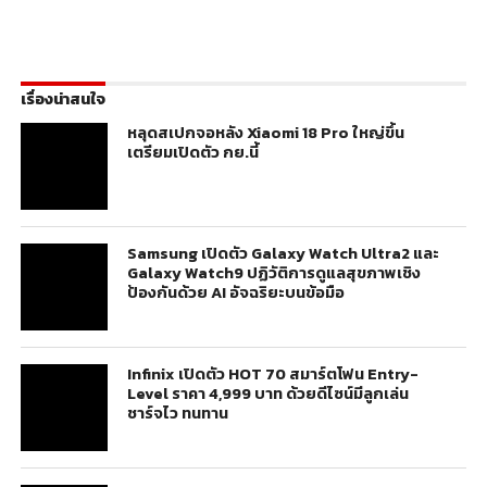
เรื่องน่าสนใจ
หลุดสเปกจอหลัง Xiaomi 18 Pro ใหญ่ขึ้น
เตรียมเปิดตัว กย.นี้
Samsung เปิดตัว Galaxy Watch Ultra2 และ
Galaxy Watch9 ปฏิวัติการดูแลสุขภาพเชิง
ป้องกันด้วย AI อัจฉริยะบนข้อมือ
Infinix เปิดตัว HOT 70 สมาร์ตโฟน Entry-
Level ราคา 4,999 บาท ด้วยดีไซน์มีลูกเล่น
ชาร์จไว ทนทาน