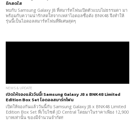
รักสดใส
พบกับ Samsung Galaxy J8 ที่สมาร์ทโฟนเปิดตัวแบบไม่ธรรมดา มา
พร้อมกับความน่ารักสดใสจากเหล่าไอดอลชื่อดัง BNK48 จึงทำให้
รุ่นนี้เป็นไอดอลสมาร์ทโฟนที่พิเศษสุดๆ
NEWS & UPDATE
เปิดให้จองแล้ววันนี้! Samsung Galaxy J8 x BNK48 Limited
Edition Box Set ไอดอลสมาร์ทโฟน
เปิดให้จองกันแล้ววันนี้กับ Samsung Galaxy J8 x BNK48 Limited
Edition Box Set ที่เว็บไซต์ JD Central โดยมาในราคาเพียง 12,900
บาทเท่านั้น ของมีจำนวนจำกัด!!