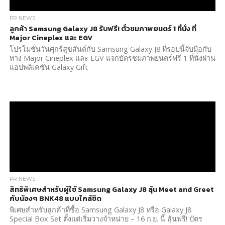
PR NEWS
ลูกค้า Samsung Galaxy J8 รับฟรี! ตั๋วชมภาพยนตร์ 1 ที่นั่ง ที่
Major Cineplex และ EGV
โปรโมชั่นวันศุกร์สุขสันต์กับ Samsung Galaxy J8 ที่รอบนี้จับมือกับ
ทาง Major Cineplex และ EGV แจกบัตรชมภาพยนตร์ฟรี 1 ที่นั่งผ่าน
แอปพลิเคชั่น Galaxy Gift
PR NEWS
สิทธิพิเศษสำหรับผู้ใช้ Samsung Galaxy J8 ลุ้น Meet and Greet
กับน้องๆ BNK48 แบบใกล้ชิด
พิเศษสำหรับลูกค้าที่ซื้อ Samsung Galaxy J8 หรือ Galaxy J8
Special Box Set ตั้งแต่เริ่มวางจำหน่าย – 16 ก.ย. นี้ ลุ้นฟรี! บัตร