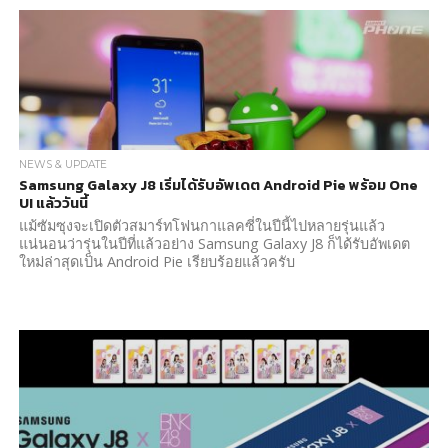
NEWS & UPDATE
Samsung Galaxy J8 เริ่มได้รับอัพเดต Android Pie พร้อม One
UI แล้ววันนี้
แม้ซัมซุงจะเปิดตัวสมาร์ทโฟนกาแลคซี่ในปีนี้ไปหลายรุ่นแล้ว
แน่นอนว่ารุ่นในปีที่แล้วอย่าง Samsung Galaxy J8 ก็ได้รับอัพเดต
ใหม่ล่าสุดเป็น Android Pie เรียบร้อยแล้วครับ