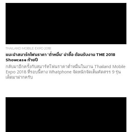
THAILAND MOBILE EXPO 2018
แนะนำสมาร์ทโฟนราคา ‘ต่ำหมื่น’ น่าซื้อ ต้อนรับงาน TME 2018
Showcase ท้ายปี
กลับมาอีกครั้งกับสมาร์ทโฟนราคาต่ำหมื่นในงาน Thailand Mobile
Expo 2018 ที่รอบนี้ทาง Whatphone จัดหนักจัดเต็มคัดสรร 9 รุ่น
เด็ดมาฝากครับ