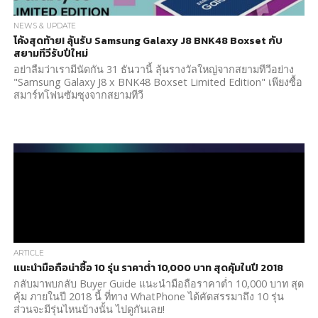
NEWS & UPDATE
โค้งสุดท้าย! ลุ้นรับ Samsung Galaxy J8 BNK48 Boxset กับ
สยามทีวีรับปีใหม่
อย่าลืมว่าเรามีนัดกัน 31 ธันวานี้ ลุ้นรางวัลใหญ่จากสยามทีวีอย่าง
"Samsung Galaxy J8 x BNK48 Boxset Limited Edition" เพียงซื้อ
สมาร์ทโฟนซัมซุงจากสยามทีวี
ARTICLE
แนะนำมือถือน่าซื้อ 10 รุ่น ราคาต่ำ 10,000 บาท สุดคุ้มในปี 2018
กลับมาพบกลับ Buyer Guide แนะนำมือถือราคาต่ำ 10,000 บาท สุด
คุ้ม ภายในปี 2018 นี้ ที่ทาง WhatPhone ได้คัดสรรมาถึง 10 รุ่น
ส่วนจะมีรุ่นไหนบ้างนั้น ไปดูกันเลย!