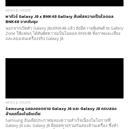
NEWS & UPDATE
พาทัวร์ Galaxy J8 x BNK48 Gallery สัมผัสความเป็นไอดอล
BNK48 จากซัมซุง
นอกจากเปิดตัว Galaxy J8xBNK48 แล้ว ยังมีความพิเศษด้วย Gallery
Zone ให้แฟนๆ ได้สัมผัสความเป็นไอดอล BNK48 ทั้งภาพและเสียง
และลองเล่นเครื่องจริง Galaxy J8
NEWS & UPDATE
Samsung ฉลองยอดขาย Galaxy J6 และ Galaxy J8 ครบสอง
ล้านเครื่องในอินเดีย
Samsung อินเดียประกาศฉลองความสำเร็จเนื่องในโอกาสที่
Galaxy J6 และ Galaxy J8 มียอดขายรวมกันสองล้านเครื่อง ซึ่งทำ