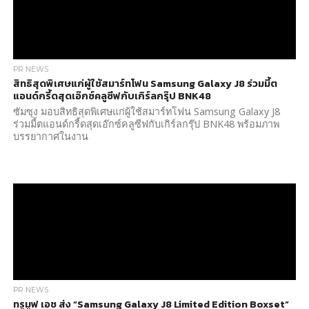
PR NEWS
สิทธิสุดพิเศษแก่ผู้ใช้สมาร์ทโฟน Samsung Galaxy J8 ร่วมมี้ต
แอนด์กรี้ดสุดเอ๊กซ์คลูซีฟกับเกิร์ลกรุ๊ป BNK48
ซัมซุง มอบสิทธิสุดพิเศษแก่ผู้ใช้สมาร์ทโฟน Samsung Galaxy J8
ร่วมมี้ตแอนด์กรี้ดสุดเอ๊กซ์คลูซีฟกับเกิร์ลกรุ๊ป BNK48 พร้อมภาพ
บรรยากาศในงาน
PR NEWS
ทรูมูฟ เอช ส่ง “Samsung Galaxy J8 Limited Edition Boxset”