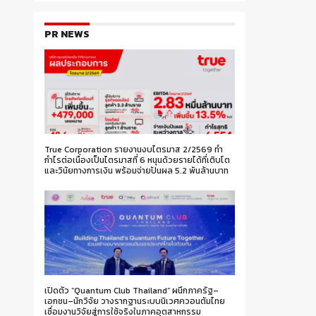
PR NEWS
True Corporation รายงานงบไตรมาส 2/2569 ทำ
กำไรต่อเนื่องเป็นไตรมาสที่ 6 หนุนด้วยรายได้ที่เติบโต
และวินัยทางการเงิน พร้อมจ่ายปันผล 5.2 พันล้านบาท
เปิดตัว “Quantum Club Thailand” ผนึกภาครัฐ–
เอกชน–นักวิจัย วางรากฐานระบบนิเวศควอนตัมไทย
เชื่อมงานวิจัยสู่การใช้จริงในภาคอุตสาหกรรม