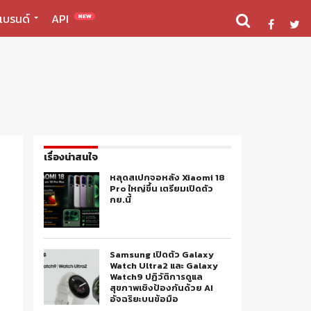
แบรนด์
API
NEW
เรื่องน่าสนใจ
หลุดสเปกจอหลัง Xiaomi 18
Pro ใหญ่ขึ้น เตรียมเปิดตัว
กย.นี้
Samsung เปิดตัว Galaxy
Watch Ultra2 และ Galaxy
Watch9 ปฏิวัติการดูแล
สุขภาพเชิงป้องกันด้วย AI
อัจฉริยะบนข้อมือ