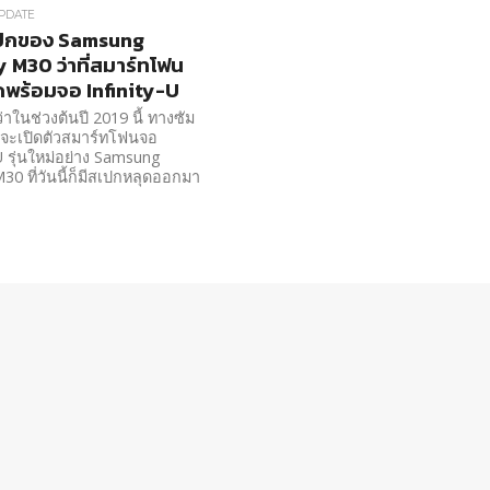
PDATE
ปกของ Samsung
 M30 ว่าที่สมาร์ทโฟน
พร้อมจอ Infinity-U
่าในช่วงต้นปี 2019 นี้ ทางซัม
มจะเปิดตัวสมาร์ทโฟนจอ
-U รุ่นใหม่อย่าง Samsung
30 ที่วันนี้ก็มีสเปกหลุดออกมา