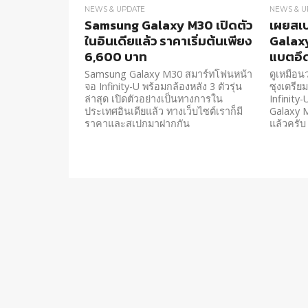
NEWS & UPDATE
NEWS & U
Samsung Galaxy M30 เปิดตัว
เผยสเ
ในอินเดียแล้ว ราคาเริ่มต้นเพียง
Galaxy
6,600 บาท
แบตอึด
Samsung Galaxy M30 สมาร์ทโฟนหน้า
ดูเหมือนว
จอ Infinity-U พร้อมกล้องหลัง 3 ตัวรุ่น
ซุงเตรีย
ล่าสุด เปิดตัวอย่างเป็นทางการใน
Infinity
ประเทศอินเดียแล้ว ทางเว็บไซต์เราก็มี
Galaxy M
ราคาและสเปกมาฝากกัน
แล้วครับ