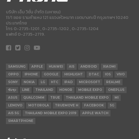
บริษัท เอ็ม วิชั่น จำกัด (มหาชน)
11/1 ซอย รามคำแหง 121 แขวงหัวหมาก เขตบางกะปี กรุงเทพฯ 10240
ประเทศไทย
โทร 0-2735-1201 , 0-2735-1202 , 0-2735-1204
แฟกซ์ 0-2735-2719.
SAMSUNG
APPLE
HUAWEI
AIS
ANDROID
XIAOMI
OPPO
IPHONE
GOOGLE
HIGHLIGHT
DTAC
IOS
VIVO
SONY
NOKIA
LG
HTC
IPAD
MICROSOFT
REALME
ซัมซุง
LINE
THAILAND
HONOR
MOBILE EXPO
ONEPLUS
ASUS
QUALCOMM
TRUE
THAILAND MOBILE EXPO
MI
LENOVO
MOTOROLA
TRUEMOVE H
FACEBOOK
5G
AIS 5G
THAILAND MOBILE EXPO 2019
APPLE WATCH
SMARTPHONE