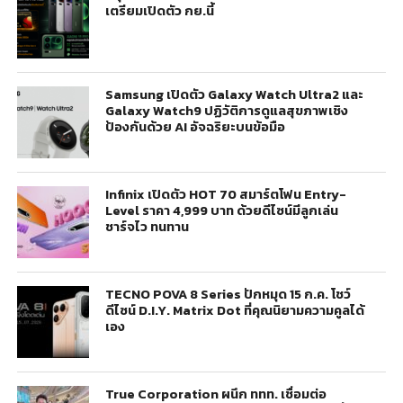
เตรียมเปิดตัว กย.นี้
Samsung เปิดตัว Galaxy Watch Ultra2 และ
Galaxy Watch9 ปฏิวัติการดูแลสุขภาพเชิง
ป้องกันด้วย AI อัจฉริยะบนข้อมือ
Infinix เปิดตัว HOT 70 สมาร์ตโฟน Entry-
Level ราคา 4,999 บาท ด้วยดีไซน์มีลูกเล่น
ชาร์จไว ทนทาน
TECNO POVA 8 Series ปักหมุด 15 ก.ค. โชว์
ดีไซน์ D.I.Y. Matrix Dot ที่คุณนิยามความคูลได้
เอง
True Corporation ผนึก ททท. เชื่อมต่อ