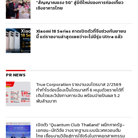
“สัญญาณแรง 5G” สู่มิติใหม่ของการท่องเที่ยว
เชิงอาหารไทย
Xiaomi 18 Series คาดเปิดตัวที่จีนช่วงกันยายน
นี้ แต่รายงานล่าสุดเผยว่าจะไม่มีรุ่น Ultra แล้ว
PR NEWS
True Corporation รายงานงบไตรมาส 2/2569
ทำกำไรต่อเนื่องเป็นไตรมาสที่ 6 หนุนด้วยรายได้ที่
เติบโตและวินัยทางการเงิน พร้อมจ่ายปันผล 5.2
พันล้านบาท
เปิดตัว “Quantum Club Thailand” ผนึกภาครัฐ–
เอกชน–นักวิจัย วางรากฐานระบบนิเวศควอนตัม
ไทย เชื่อมงานวิจัยสู่การใช้จริงในภาคอุตสาหกรรม