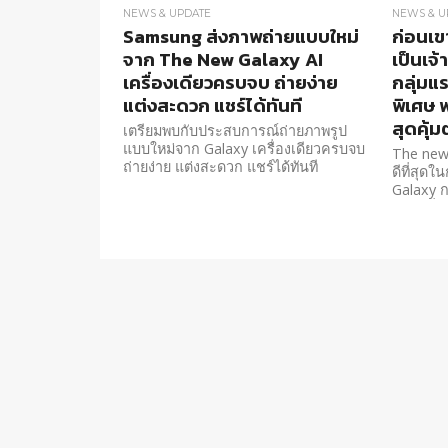
NEWS & UPDATE
NEWS & U
Samsung ส่งภาพถ่ายแบบใหม่
ก่อนเข
จาก The New Galaxy AI
เป็นเจ
เครื่องเดียวครบจบ ถ่ายง่าย
กลุ่มแ
แต่งสะดวก แชร์ได้ทันที
พิเศษ 
สุดคุ้
เตรียมพบกับประสบการณ์ถ่ายภาพรูป
แบบใหม่จาก Galaxy เครื่องเดียวครบจบ
The new 
ถ่ายง่าย แต่งสะดวก แชร์ได้ทันที
ดีที่สุด
Galaxy ก
ในวันที่