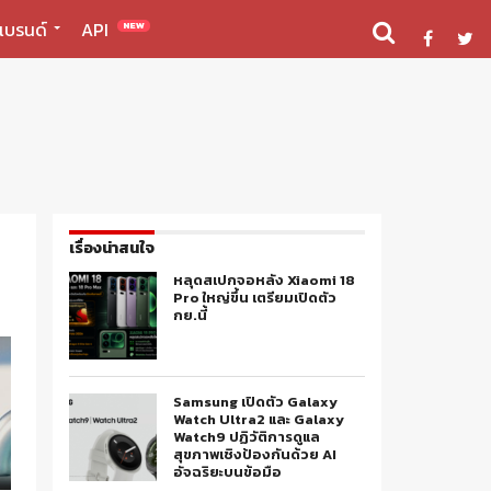
แบรนด์
API
NEW
เรื่องน่าสนใจ
หลุดสเปกจอหลัง Xiaomi 18
Pro ใหญ่ขึ้น เตรียมเปิดตัว
กย.นี้
Samsung เปิดตัว Galaxy
Watch Ultra2 และ Galaxy
Watch9 ปฏิวัติการดูแล
สุขภาพเชิงป้องกันด้วย AI
อัจฉริยะบนข้อมือ