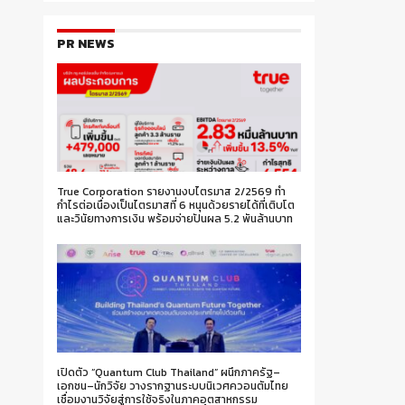
PR NEWS
True Corporation รายงานงบไตรมาส 2/2569 ทำ
กำไรต่อเนื่องเป็นไตรมาสที่ 6 หนุนด้วยรายได้ที่เติบโต
และวินัยทางการเงิน พร้อมจ่ายปันผล 5.2 พันล้านบาท
เปิดตัว “Quantum Club Thailand” ผนึกภาครัฐ–
เอกชน–นักวิจัย วางรากฐานระบบนิเวศควอนตัมไทย
เชื่อมงานวิจัยสู่การใช้จริงในภาคอุตสาหกรรม