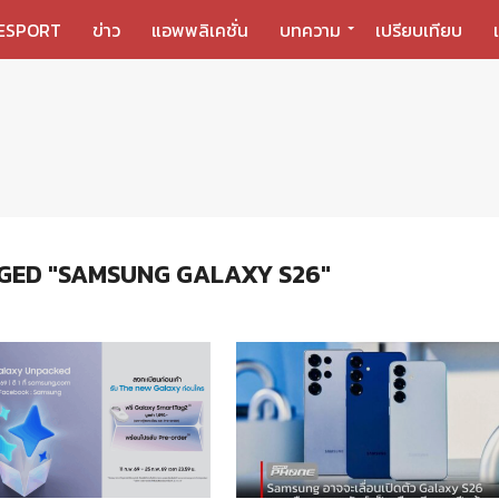
ESPORT
ข่าว
แอพพลิเคชั่น
บทความ
เปรียบเทียบ
GED "SAMSUNG GALAXY S26"