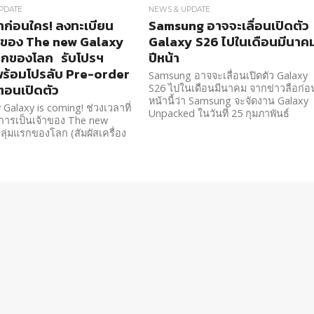
PDATE
NEWS & UPDATE
าก่อนใคร! ลงทะเบียน
Samsung อาจจะเลื่อนเปิดตัว
้าของ The new Galaxy
Galaxy S26 ไปในเดือนมีนาค
รกของโลก รับโปรฯ
ปีหน้า
พร้อมโปรลับ Pre-order
Samsung อาจจะเลื่อนเปิดตัว Galaxy
มตอนเปิดตัว
S26 ไปในเดือนมีนาคม จากข่าวลือก่อ
หน้านี้ว่า Samsung จะจัดงาน Galaxy
Galaxy is coming! ช่วงเวลาที่
Unpacked ในวันที่ 25 กุมภาพันธ์
ในการเป็นเจ้าของ The new
ลุ่มแรกของโลก (สัมผัสเครื่อง
 6 มีนาคม 2569)