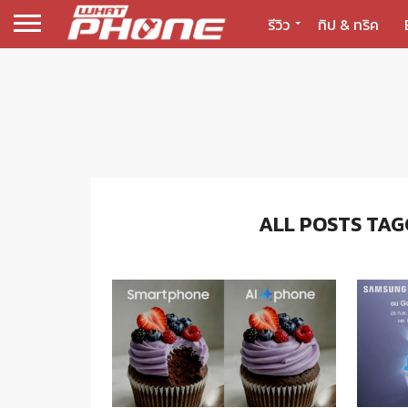
รีวิว
ทิป & ทริค
ALL POSTS TAG