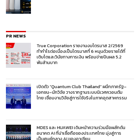
PR NEWS
True Corporation รายงานงบไตรมาส 2/2569
ทำกำไรต่อเนื่องเป็นไตรมาสที่ 6 หนุนด้วยรายได้ที่
เติบโตและวินัยทางการเงิน พร้อมจ่ายปันผล 5.2
พันล้านบาท
เปิดตัว “Quantum Club Thailand” ผนึกภาครัฐ–
เอกชน–นักวิจัย วางรากฐานระบบนิเวศควอนตัม
ไทย เชื่อมงานวิจัยสู่การใช้จริงในภาคอุตสาหกรรม
MDES และ HUAWEI เดินหน้าความร่วมมือผลักดัน
อนาคต AI ที่น่าเชื่อถือของประเทศไทย มุ่งสู่การ
เป็นศูนย์กลาง AI ของอาเซียน