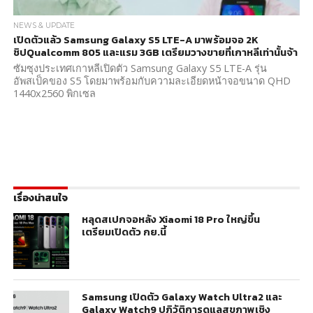
NEWS & UPDATE
เปิดตัวแล้ว Samsung Galaxy S5 LTE-A มาพร้อมจอ 2K
ชิปQualcomm 805 และแรม 3GB เตรียมวางขายที่เกาหลีเท่านั้นจ้า
ซัมซุงประเทศเกาหลีเปิดตัว Samsung Galaxy S5 LTE-A รุ่น
อัพสเป็คของ S5 โดยมาพร้อมกับความละเอียดหน้าจอขนาด QHD
1440x2560 พิกเซล
เรื่องน่าสนใจ
หลุดสเปกจอหลัง Xiaomi 18 Pro ใหญ่ขึ้น
เตรียมเปิดตัว กย.นี้
Samsung เปิดตัว Galaxy Watch Ultra2 และ
Galaxy Watch9 ปฏิวัติการดูแลสุขภาพเชิง