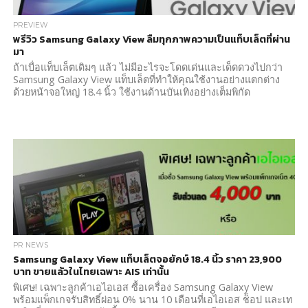
PREVIEW
พรีวิว Samsung Galaxy View ลืมทุกภาพความเป็นแท็บเล็ตที่ผ่าน
มา
ถ้าเบื่อแท็บเล็ตเดิมๆ แล้ว ไม่มีอะไรจะโดดเด่นและเด็ดดวงไปกว่า
Samsung Galaxy View แท็บเล็ตที่ทำให้คุณใช้งานอย่างแตกต่าง
ด้วยหน้าจอใหญ่ 18.4 นิ้ว ใช้งานด้านบันเทิงอย่างเต็มพิกัด
PR NEWS
Samsung Galaxy View แท็บเล็ตจอยักษ์ 18.4 นิ้ว ราคา 23,900
บาท ขายแล้วในไทยเฉพาะ AIS เท่านั้น
พิเศษ! เฉพาะลูกค้าเอไอเอส ซื้อเครื่อง Samsung Galaxy View
พร้อมแพ็กเกจรับสิทธิ์ผ่อน 0% นาน 10 เดือนที่เอไอเอส ช็อป และเท