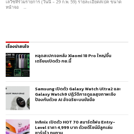
เลวิซที่ร่วมรายการ (วันนี้ – 29 ก.พ. 59) รายละเอียดสเปค ขนาด
หน้าจอ ...
เรื่องน่าสนใจ
หลุดสเปกจอหลัง Xiaomi 18 Pro ใหญ่ขึ้น
เตรียมเปิดตัว กย.นี้
Samsung เปิดตัว Galaxy Watch Ultra2 และ
Galaxy Watch9 ปฏิวัติการดูแลสุขภาพเชิง
ป้องกันด้วย AI อัจฉริยะบนข้อมือ
Infinix เปิดตัว HOT 70 สมาร์ตโฟน Entry-
Level ราคา 4,999 บาท ด้วยดีไซน์มีลูกเล่น
ชาร์จไว ทนทาน