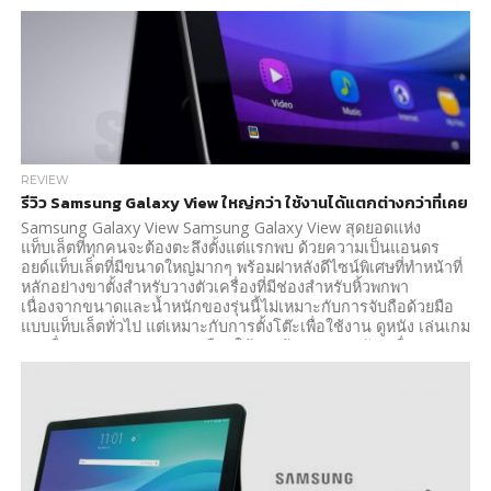
REVIEW
รีวิว Samsung Galaxy View ใหญ่กว่า ใช้งานได้แตกต่างกว่าที่เคย
Samsung Galaxy View Samsung Galaxy View สุดยอดแห่ง
แท็บเล็ตที่ทุกคนจะต้องตะลึงตั้งแต่แรกพบ ด้วยความเป็นแอนดร
อยด์แท็บเล็ตที่มีขนาดใหญ่มากๆ พร้อมฝาหลังดีไซน์พิเศษที่ทำหน้าที่
หลักอย่างขาตั้งสำหรับวางตัวเครื่องที่มีช่องสำหรับหิ้วพกพา
เนื่องจากขนาดและน้ำหนักของรุ่นนี้ไม่เหมาะกับการจับถือด้วยมือ
แบบแท็บเล็ตทั่วไป แต่เหมาะกับการตั้งโต๊ะเพื่อใช้งาน ดูหนัง เล่นเกม
และอื่นๆ มากกว่า สามารถเลือกใช้งานด้วยการวางตัวเครื่องแนว
ราบกับโต๊ะแต่สามารถเฉียงทำมุม 45 องศาเพื่อใช้งานการพิมพ์บน
หน้าจอ หรือจะตั้งตัวเครื่องเพื่อใช้งานแบบจอคอมพิวเตอร์หรือกรอบ
รูปก็ได้ Samsung Galaxy View มีขนาดหน้าจออันแสนใหญ่โตที่...