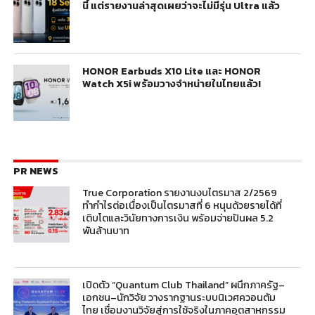
นี้ แต่รายงานล่าสุดเผยว่าจะไม่มีรุ่น Ultra แล้ว
HONOR Earbuds X10 Lite และ HONOR
Watch X5i พร้อมวางจำหน่ายในไทยแล้ว!
PR NEWS
True Corporation รายงานงบไตรมาส 2/2569
ทำกำไรต่อเนื่องเป็นไตรมาสที่ 6 หนุนด้วยรายได้ที่
เติบโตและวินัยทางการเงิน พร้อมจ่ายปันผล 5.2
พันล้านบาท
เปิดตัว “Quantum Club Thailand” ผนึกภาครัฐ–
เอกชน–นักวิจัย วางรากฐานระบบนิเวศควอนตัม
ไทย เชื่อมงานวิจัยสู่การใช้จริงในภาคอุตสาหกรรม