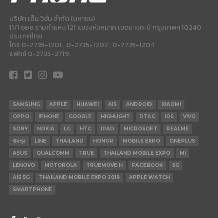
บริษัท เอ็ม วิชั่น จำกัด (มหาชน)
11/1 ซอย รามคำแหง 121 แขวงหัวหมาก เขตบางกะปี กรุงเทพฯ 10240
ประเทศไทย
โทร 0-2735-1201 , 0-2735-1202 , 0-2735-1204
แฟกซ์ 0-2735-2719.
SAMSUNG
APPLE
HUAWEI
AIS
ANDROID
XIAOMI
OPPO
IPHONE
GOOGLE
HIGHLIGHT
DTAC
IOS
VIVO
SONY
NOKIA
LG
HTC
IPAD
MICROSOFT
REALME
ซัมซุง
LINE
THAILAND
HONOR
MOBILE EXPO
ONEPLUS
ASUS
QUALCOMM
TRUE
THAILAND MOBILE EXPO
MI
LENOVO
MOTOROLA
TRUEMOVE H
FACEBOOK
5G
AIS 5G
THAILAND MOBILE EXPO 2019
APPLE WATCH
SMARTPHONE