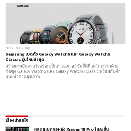
NEWS & UPDATE
Samsung เปิดตัว Galaxy Watch6 และ Galaxy Watch6
Classic รุ่นใหม่ล่าสุด
สร้างแรงบันดาลใจพร้อมเป็นตัวเองเวอร์ชันที่ดีที่สุดในทุกวันด้วย
ซัมซุง Galaxy Watch6 และ Galaxy Watch6 Classic พร้อมกับคำ
แนะนำด้านสุขภาพ
เรื่องน่าสนใจ
หลุดสเปกจอหลัง Xiaomi 18 Pro ใหญ่ขึ้น