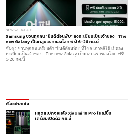
NEWS & UPDATE
Samsung ชวนทุกคน “ยินดีต้อนพับ” ลงทะเบียนเป็นเจ้าของ The
new Galaxy เป็นกลุ่มแรกของโลก ฟรี! 6-26 กค.นี้
ซัมซุง ชวนทุกคนเตรียมตัว “ยินดีต้อนพับ” ที่โซล เกาหลีใต้ เปิดลง
ทะเบียนเป็นเจ้าของ The new Galaxy เป็นกลุ่มแรกของโลก ฟรี!
6-26 กค.นี้
เรื่องน่าสนใจ
หลุดสเปกจอหลัง Xiaomi 18 Pro ใหญ่ขึ้น
เตรียมเปิดตัว กย.นี้