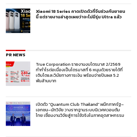
Xiaomi 18 Series คาดเปิดตัวที่จีนช่วงกันยายน
นี้ แต่รายงานล่าสุดเผยว่าจะไม่มีรุ่น Ultra แล้ว
PR NEWS
True Corporation รายงานงบไตรมาส 2/2569
ทำกำไรต่อเนื่องเป็นไตรมาสที่ 6 หนุนด้วยรายได้ที่
เติบโตและวินัยทางการเงิน พร้อมจ่ายปันผล 5.2
พันล้านบาท
เปิดตัว “Quantum Club Thailand” ผนึกภาครัฐ–
เอกชน–นักวิจัย วางรากฐานระบบนิเวศควอนตัม
ไทย เชื่อมงานวิจัยสู่การใช้จริงในภาคอุตสาหกรรม