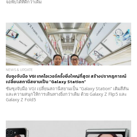
จอพับได้ที่ดีกว่าเดิม
NEWS & UPDATE
ซัมซุงจับมือ VGI เทคโอเวอร์ครั้งยิ่งใหญ่ที่สุด! สร้างปรากฎการณ์
เปลี่ยนสถานีสยามเป็น “Galaxy Station”
ซัมซุงจับมือ VGI เปลี่ยนสถานีสยามเป็น “Galaxy Station” เติมสีสัน
และความสนุกให้การเดินทางยิ่งกว่าเดิม ด้วย Galaxy Z Flip5 และ
Galaxy Z Fold5