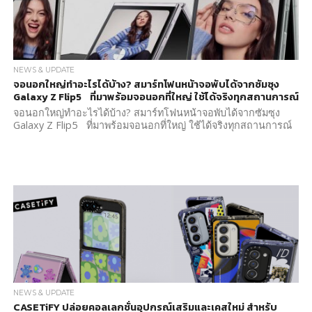
NEWS & UPDATE
จอนอกใหญ่ทำอะไรได้บ้าง? สมาร์ทโฟนหน้าจอพับได้จากซัมซุง
Galaxy Z Flip5 ที่มาพร้อมจอนอกที่ใหญ่ ใช้ได้จริงทุกสถานการณ์
จอนอกใหญ่ทำอะไรได้บ้าง? สมาร์ทโฟนหน้าจอพับได้จากซัมซุง
Galaxy Z Flip5 ที่มาพร้อมจอนอกที่ใหญ่ ใช้ได้จริงทุกสถานการณ์
NEWS & UPDATE
CASETiFY ปล่อยคอลเลกชั่นอุปกรณ์เสริมและเคสใหม่ สำหรับ