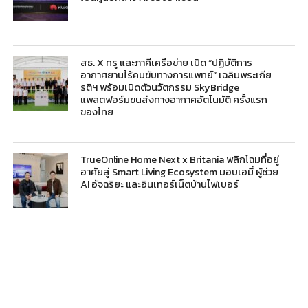
สธ. X ทรู และภาคีเครือข่าย เปิด “ปฏิบัติการ
อากาศยานไร้คนขับทางการแพทย์” เฉลิมพระเกีย
รติฯ พร้อมเปิดตัวนวัตกรรม SkyBridge
แพลตฟอร์มขนส่งทางอากาศอัตโนมัติ ครั้งแรก
ของไทย
TrueOnline Home Next x Britania พลิกโฉมที่อยู่
อาศัยสู่ Smart Living Ecosystem มอบเอมี่ ผู้ช่วย
AI อัจฉริยะ และอินเทอร์เน็ตบ้านไฟเบอร์