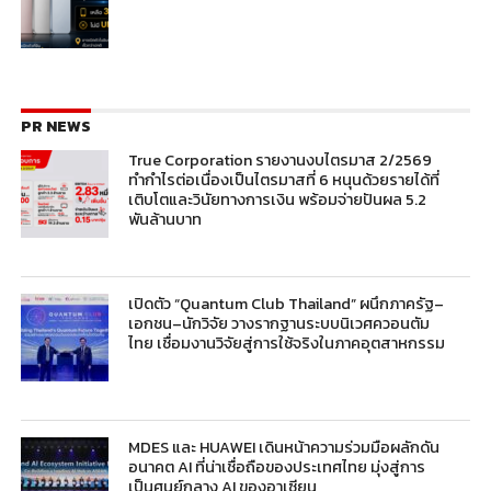
PR NEWS
True Corporation รายงานงบไตรมาส 2/2569
ทำกำไรต่อเนื่องเป็นไตรมาสที่ 6 หนุนด้วยรายได้ที่
เติบโตและวินัยทางการเงิน พร้อมจ่ายปันผล 5.2
พันล้านบาท
เปิดตัว “Quantum Club Thailand” ผนึกภาครัฐ–
เอกชน–นักวิจัย วางรากฐานระบบนิเวศควอนตัม
ไทย เชื่อมงานวิจัยสู่การใช้จริงในภาคอุตสาหกรรม
MDES และ HUAWEI เดินหน้าความร่วมมือผลักดัน
อนาคต AI ที่น่าเชื่อถือของประเทศไทย มุ่งสู่การ
เป็นศูนย์กลาง AI ของอาเซียน