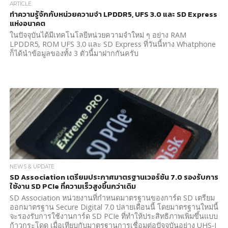
ARTICLE
ทำความรู้จักกับหน่วยความจำ LPDDR5, UFS 3.0 และ SD Express
แห่งอนาคต
ในปัจจุบันได้มีเทคโนโลยีหน่วยความจำใหม่ ๆ อย่าง RAM
LPDDR5, ROM UFS 3.0 และ SD Express ที่วันนี้ทาง Whatphone
ก็ได้นำข้อมูลของทั้ง 3 ตัวนี้มาฝากกันครับ
NEWS & UPDATE
SD Association เตรียมประกาศมาตรฐานเวอร์ชัน 7.0 รองรับการ
ใช้งาน SD PCIe ที่ความเร็วสูงขึ้นกว่าเดิม
SD Association หน่วยงานที่กำหนดมาตรฐานของการ์ด SD เตรียม
ออกมาตรฐาน Secure Digital 7.0 ปลายเดือนนี้ โดยมาตรฐานใหม่นี้
จะรองรับการใช้งานการ์ด SD PCIe ที่ทำให้ประสิทธิภาพเพิ่มขึ้นแบบ
ก้าวกระโดด เมื่อเทียบกับมาตรฐานการเชื่อมต่อปัจจุบันอย่าง UHS-I