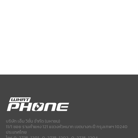
บริษัท เอ็ม วิชั่น จำกัด (มหาชน)
11/1 ซอย รามคำแหง 121 แขวงหัวหมาก เขตบางกะปี กรุงเทพฯ 10240
ประเทศไทย
โทร 0-2735-1201 , 0-2735-1202 , 0-2735-1204