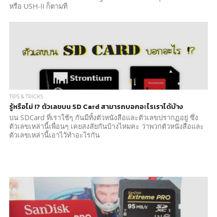
หรือ USH-II ก็ตามที
TIPS & TRICKS
รู้หรือไม่ !? ตัวเลขบน SD Card สามารถบอกอะไรเราได้บ้าง
บน SDCard ที่เราใช้ๆ กันมีทั้งตัวหนังสือและตัวเลขปรากฏอยู่ ซึ่ง
ตัวเลขเหล่านี้เพื่อนๆ เคยสงสัยกันบ้างไหมคะ ว่าพวกตัวหนังสือและ
ตัวเลขเหล่านี้เอาไว้ทำอะไรกัน