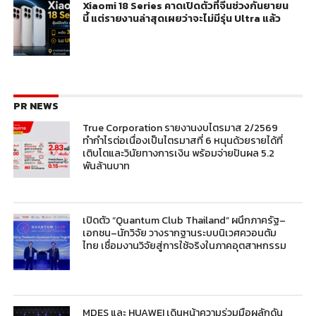
Xiaomi 18 Series คาดเปิดตัวที่จีนช่วงกันยายน
นี้ แต่รายงานล่าสุดเผยว่าจะไม่มีรุ่น Ultra แล้ว
PR NEWS
True Corporation รายงานงบไตรมาส 2/2569
ทำกำไรต่อเนื่องเป็นไตรมาสที่ 6 หนุนด้วยรายได้ที่
เติบโตและวินัยทางการเงิน พร้อมจ่ายปันผล 5.2
พันล้านบาท
เปิดตัว “Quantum Club Thailand” ผนึกภาครัฐ–
เอกชน–นักวิจัย วางรากฐานระบบนิเวศควอนตัม
ไทย เชื่อมงานวิจัยสู่การใช้จริงในภาคอุตสาหกรรม
MDES และ HUAWEI เดินหน้าความร่วมมือผลักดัน