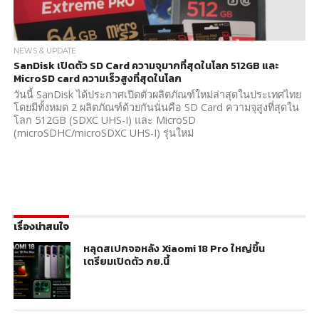
NEWS & UPDATE
SanDisk เปิดตัว SD Card ความจุมากที่สุดในโลก 512GB และ
MicroSD card ความเร็วสูงที่สุดในโลก
วันนี้ SanDisk ได้ประกาศเปิดตัวผลิตภัณฑ์ใหม่ล่าสุดในประเทศไทย
โดยมีทั้งหมด 2 ผลิตภัณฑ์ด้วยกันนั่นคือ SD Card ความจุสูงที่สุดใน
โลก 512GB (SDXC UHS-I) และ MicroSD
(microSDHC/microSDXC UHS-I) รุ่นใหม่
เรื่องน่าสนใจ
หลุดสเปกจอหลัง Xiaomi 18 Pro ใหญ่ขึ้น
เตรียมเปิดตัว กย.นี้