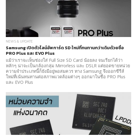
NEWS & UPDATE
Samsung เปิดตัวไลน์อัพการ์ด SD ใหม่ที่ทนทานกว่าเดิมด้วยชื่อ
PRO Plus และ EVO Plus
แม้ว่าเราจะเห็นช่องใส่ Full Size SD Card น้อยลง จนเรียกได้ว่า
หลักๆ น่าจะเป็นกล้องกลุ่ม Mirrorless และ DSLR แต่ยอดขายหน่วย
ความจำประเภทนี้ก็ยังมีอยู่พอสมควร ทาง Samsung จึงออกซีรีส์
ใหม่ที่เน้นทนทานต่อสภาพแวดล้อมต่างๆ ออกมาในชื่อ PRO Plus
และ EVO Plus