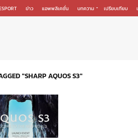
ESPORT
ข่าว
แอพพลิเคชั่น
บทความ
เปรียบเทียบ
AGGED "SHARP AQUOS S3"