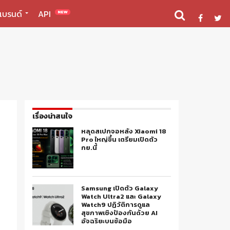
แบรนด์
API
NEW
เรื่องน่าสนใจ
หลุดสเปกจอหลัง Xiaomi 18
Pro ใหญ่ขึ้น เตรียมเปิดตัว
กย.นี้
Samsung เปิดตัว Galaxy
Watch Ultra2 และ Galaxy
Watch9 ปฏิวัติการดูแล
สุขภาพเชิงป้องกันด้วย AI
อัจฉริยะบนข้อมือ