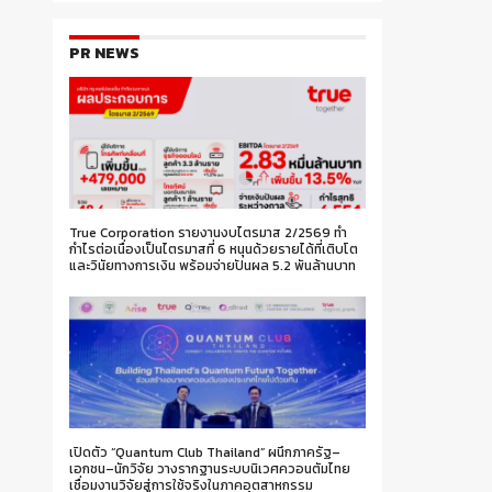
PR NEWS
True Corporation รายงานงบไตรมาส 2/2569 ทำ
กำไรต่อเนื่องเป็นไตรมาสที่ 6 หนุนด้วยรายได้ที่เติบโต
และวินัยทางการเงิน พร้อมจ่ายปันผล 5.2 พันล้านบาท
เปิดตัว “Quantum Club Thailand” ผนึกภาครัฐ–
เอกชน–นักวิจัย วางรากฐานระบบนิเวศควอนตัมไทย
เชื่อมงานวิจัยสู่การใช้จริงในภาคอุตสาหกรรม