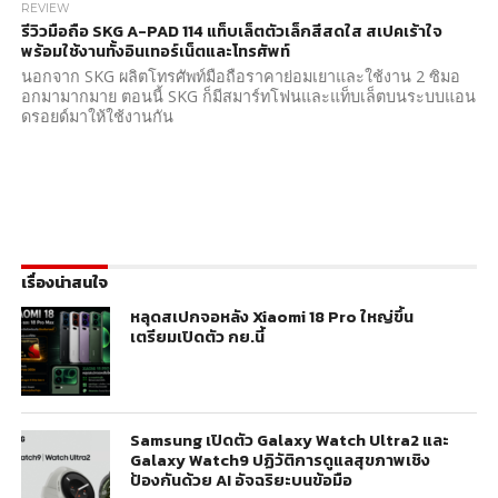
REVIEW
รีวิวมือถือ SKG A-PAD 114 แท็บเล็ตตัวเล็กสีสดใส สเปคเร้าใจ
พร้อมใช้งานทั้งอินเทอร์เน็ตและโทรศัพท์
นอกจาก SKG ผลิตโทรศัพท์มือถือราคาย่อมเยาและใช้งาน 2 ซิมอ
อกมามากมาย ตอนนี้ SKG ก็มีสมาร์ทโฟนและแท็บเล็ตบนระบบแอน
ดรอยด์มาให้ใช้งานกัน
เรื่องน่าสนใจ
หลุดสเปกจอหลัง Xiaomi 18 Pro ใหญ่ขึ้น
เตรียมเปิดตัว กย.นี้
Samsung เปิดตัว Galaxy Watch Ultra2 และ
Galaxy Watch9 ปฏิวัติการดูแลสุขภาพเชิง
ป้องกันด้วย AI อัจฉริยะบนข้อมือ