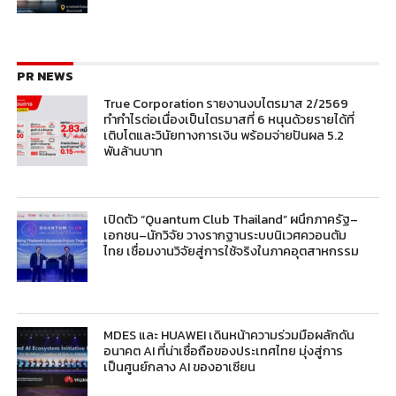
PR NEWS
True Corporation รายงานงบไตรมาส 2/2569
ทำกำไรต่อเนื่องเป็นไตรมาสที่ 6 หนุนด้วยรายได้ที่
เติบโตและวินัยทางการเงิน พร้อมจ่ายปันผล 5.2
พันล้านบาท
เปิดตัว “Quantum Club Thailand” ผนึกภาครัฐ–
เอกชน–นักวิจัย วางรากฐานระบบนิเวศควอนตัม
ไทย เชื่อมงานวิจัยสู่การใช้จริงในภาคอุตสาหกรรม
MDES และ HUAWEI เดินหน้าความร่วมมือผลักดัน
อนาคต AI ที่น่าเชื่อถือของประเทศไทย มุ่งสู่การ
เป็นศูนย์กลาง AI ของอาเซียน