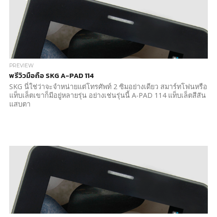
PREVIEW
พรีวิวมือถือ SKG A-PAD 114
SKG นี่ใช่ว่าจะจำหน่ายแต่โทรศัพท์ 2 ซิมอย่างเดียว สมาร์ทโฟนหรือ
แท็บเล็ตเขาก็มีอยู่หลายรุ่น อย่างเช่นรุ่นนี้ A-PAD 114 แท็บเล็ตสีสัน
แสบตา