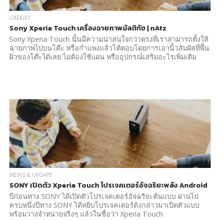
GADGET
Sony Xperia Touch เครื่องฉายภาพมัลติทัช | nAtz
Sony Xperia Touch นั้นมีความน่าสนใจกว่าตรงที่เราสามารถตั้งให้
ฉายภาพไปบนโต๊ะ หรือกำแพงแล้วโต้ตอบโดยการเอานิ้วสัมผัสที่พื้น
ผิวของโต๊ะได้เลย ไม่ต้องใช้แผ่น หรืออุปกรณ์เสริมอะไรเพิ่มเติม
NEWS & UPDATE
SONY เปิดตัว Xperia Touch โปรเจคเตอร์อัจฉริยะพลัง Android
ปีก่อนทาง SONY ได้เปิดตัวโปรเจคเตอร์อัจฉริยะต้นแบบ ผ่านไป
ครบหนึ่งปีทาง SONY ได้หยิบโปรเจคเตอร์ดังกล่าวมาเปิดตัวแบบ
พร้อมวางจำหน่ายจริงๆ แล้วในชื่อว่า Xperia Touch