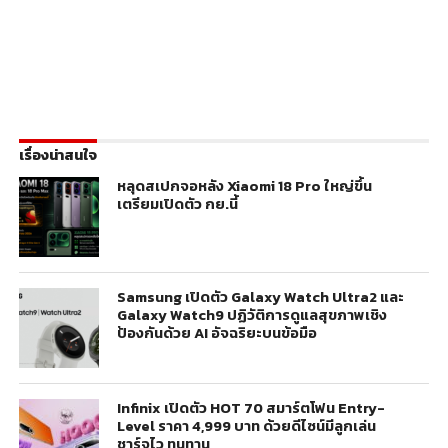
เรื่องน่าสนใจ
หลุดสเปกจอหลัง Xiaomi 18 Pro ใหญ่ขึ้น
เตรียมเปิดตัว กย.นี้
Samsung เปิดตัว Galaxy Watch Ultra2 และ
Galaxy Watch9 ปฏิวัติการดูแลสุขภาพเชิง
ป้องกันด้วย AI อัจฉริยะบนข้อมือ
Infinix เปิดตัว HOT 70 สมาร์ตโฟน Entry-
Level ราคา 4,999 บาท ด้วยดีไซน์มีลูกเล่น
ชาร์จไว ทนทาน