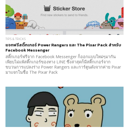
TIPS & TRICKS
แจกฟรีสติ๊กเกอร์ Power Rangers และ The Pixar Pack สำหรับ
Facebook Messenger
สติ๊กเกอร์ฟรีจาก Facebook Messenger ก็ออกแบบใหม่ๆมากัน
เพียบไม่แพ้สติ๊กเกอร์ของทาง LINE ซึ่งล่าสุดก็มีสติ๊กเกอร์จาก
ขบวนการแปลงร่าง Power Rangers และการ์ตูนดังจากค่าย Pixar
มาแจกในชื่อ The Pixar Pack