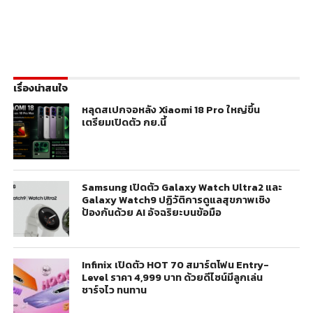
เรื่องน่าสนใจ
หลุดสเปกจอหลัง Xiaomi 18 Pro ใหญ่ขึ้น
เตรียมเปิดตัว กย.นี้
Samsung เปิดตัว Galaxy Watch Ultra2 และ
Galaxy Watch9 ปฏิวัติการดูแลสุขภาพเชิง
ป้องกันด้วย AI อัจฉริยะบนข้อมือ
Infinix เปิดตัว HOT 70 สมาร์ตโฟน Entry-
Level ราคา 4,999 บาท ด้วยดีไซน์มีลูกเล่น
ชาร์จไว ทนทาน