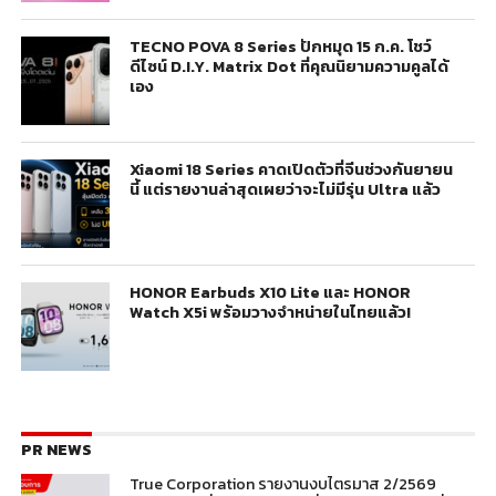
TECNO POVA 8 Series ปักหมุด 15 ก.ค. โชว์
ดีไซน์ D.I.Y. Matrix Dot ที่คุณนิยามความคูลได้
เอง
Xiaomi 18 Series คาดเปิดตัวที่จีนช่วงกันยายน
นี้ แต่รายงานล่าสุดเผยว่าจะไม่มีรุ่น Ultra แล้ว
HONOR Earbuds X10 Lite และ HONOR
Watch X5i พร้อมวางจำหน่ายในไทยแล้ว!
PR NEWS
True Corporation รายงานงบไตรมาส 2/2569