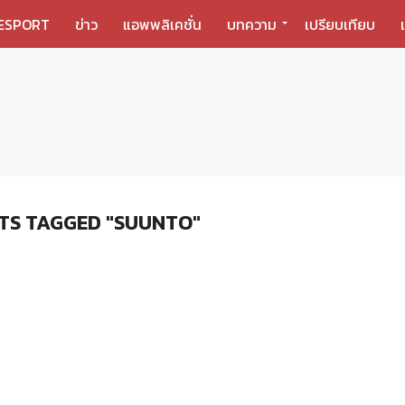
ESPORT
ข่าว
แอพพลิเคชั่น
บทความ
เปรียบเทียบ
TS TAGGED "SUUNTO"