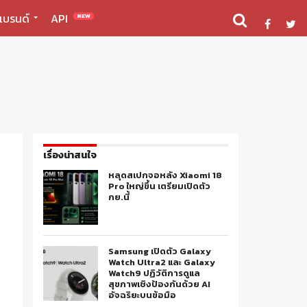
แบรนด์
API
NEW
เรื่องน่าสนใจ
หลุดสเปกจอหลัง Xiaomi 18
Pro ใหญ่ขึ้น เตรียมเปิดตัว
กย.นี้
Samsung เปิดตัว Galaxy
Watch Ultra2 และ Galaxy
Watch9 ปฏิวัติการดูแล
สุขภาพเชิงป้องกันด้วย AI
อัจฉริยะบนข้อมือ