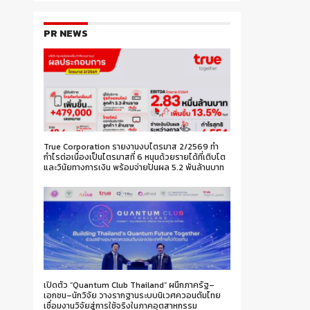
PR NEWS
True Corporation รายงานงบไตรมาส 2/2569 ทำ
กำไรต่อเนื่องเป็นไตรมาสที่ 6 หนุนด้วยรายได้ที่เติบโต
และวินัยทางการเงิน พร้อมจ่ายปันผล 5.2 พันล้านบาท
เปิดตัว “Quantum Club Thailand” ผนึกภาครัฐ–
เอกชน–นักวิจัย วางรากฐานระบบนิเวศควอนตัมไทย
เชื่อมงานวิจัยสู่การใช้จริงในภาคอุตสาหกรรม