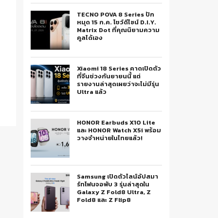
TECNO POVA 8 Series ปัก
หมุด 15 ก.ค. โชว์ดีไซน์ D.I.Y.
Matrix Dot ที่คุณนิยามความ
คูลได้เอง
Xiaomi 18 Series คาดเปิดตัว
ที่จีนช่วงกันยายนนี้ แต่
รายงานล่าสุดเผยว่าจะไม่มีรุ่น
Ultra แล้ว
HONOR Earbuds X10 Lite
และ HONOR Watch X5i พร้อม
วางจำหน่ายในไทยแล้ว!
Samsung เปิดตัวไลน์อัปสมา
ร์ทโฟนจอพับ 3 รุ่นล่าสุดใน
Galaxy Z Fold8 Ultra, Z
Fold8 และ Z Flip8