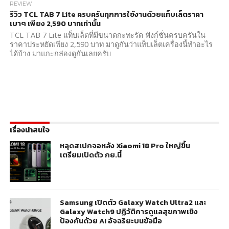
REVIEW
รีวิว TCL TAB 7 Lite ครบครันทุกการใช้งานด้วยแท็บเล็ตราคา
เบาๆ เพียง 2,590 บาทเท่านั้น
TCL TAB 7 Lite แท็บเล็ตที่มีขนาดกะทะรัด ฟังก์ชั่นครบครันใน
ราคาประหยัดเพียง 2,590 บาท มาดูกันว่าแท็บเล็ตเครื่องนี้ทำอะไร
ได้บ้าง มาแกะกล่องดูกันเลยครับ
เรื่องน่าสนใจ
หลุดสเปกจอหลัง Xiaomi 18 Pro ใหญ่ขึ้น
เตรียมเปิดตัว กย.นี้
Samsung เปิดตัว Galaxy Watch Ultra2 และ
Galaxy Watch9 ปฏิวัติการดูแลสุขภาพเชิง
ป้องกันด้วย AI อัจฉริยะบนข้อมือ