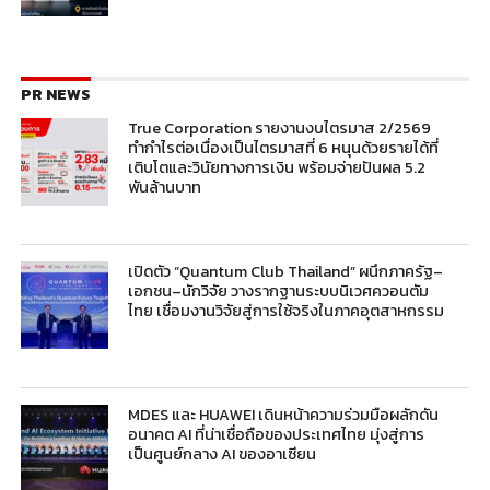
PR NEWS
True Corporation รายงานงบไตรมาส 2/2569
ทำกำไรต่อเนื่องเป็นไตรมาสที่ 6 หนุนด้วยรายได้ที่
เติบโตและวินัยทางการเงิน พร้อมจ่ายปันผล 5.2
พันล้านบาท
เปิดตัว “Quantum Club Thailand” ผนึกภาครัฐ–
เอกชน–นักวิจัย วางรากฐานระบบนิเวศควอนตัม
ไทย เชื่อมงานวิจัยสู่การใช้จริงในภาคอุตสาหกรรม
MDES และ HUAWEI เดินหน้าความร่วมมือผลักดัน
อนาคต AI ที่น่าเชื่อถือของประเทศไทย มุ่งสู่การ
เป็นศูนย์กลาง AI ของอาเซียน