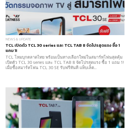
NEWS & UPDATE
TCL เปิดตัว TCL 30 series และ TCL TAB 8 จัดโปรสุดแรง ซื้อ 1
แถม 1!
TCL โหมบุกตลาดไทย พร้อมเป็นทางเลือกใหม่ในสมาร์ทโฟนสุดคุ้ม
เปิดตัว TCL 30 series และ TCL TAB 8 จัดโปรสุดแรง ซื้อ 1 แถม 1!
เมื่อซื้อสมาร์ทโฟน TCL 30 SE รับฟรีทันที แท็บเล็ต...