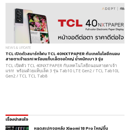
NEWS & UPDATE
TCL เปิดตัวสมาร์ทโฟน TCL 40NXTPAPER กับเทคโนโลยีถนอม
สายตาเจ้าแรก! พร้อมแท็บเล็ตจอใหญ่ น้ำหนักเบา 3 รุ่น
TCL เปิดตัว TCL 40NXTPAPER กับเทคโนโลยีถนอมสายตาเจ้า
แรก! พร้อมด้วยแท็บเล็ต 3 รุ่น Tab10 LTE Gen2 / TCL Tab10L
Gen2 / TCL TCL Tab8
เรื่องน่าสนใจ
หลุดสเปกจอหลัง Xiaomi 18 Pro ใหญ่ขึ้น