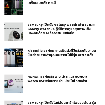
เตรียมเปิดตัว กย.นี้
Samsung เปิดตัว Galaxy Watch Ultra2 และ
Galaxy Watch9 ปฏิวัติการดูแลสุขภาพเชิง
ป้องกันด้วย AI อัจฉริยะบนข้อมือ
Xiaomi 18 Series คาดเปิดตัวที่จีนช่วงกันยายน
นี้ แต่รายงานล่าสุดเผยว่าจะไม่มีรุ่น Ultra แล้ว
HONOR Earbuds X10 Lite และ HONOR
Watch X5i พร้อมวางจำหน่ายในไทยแล้ว!
Samsung เปิดตัวไลน์อัปสมาร์ทโฟนจอพับ 3 รุ่น