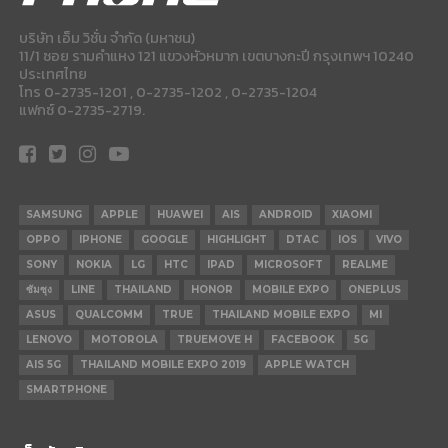
บริษัท เอ็ม วิชั่น จำกัด (มหาชน)
11/1 ซอย รามคำแหง 121 แขวงหัวหมาก เขตบางกะปี กรุงเทพฯ 10240
ประเทศไทย
โทร 0-2735-1201 , 0-2735-1202 , 0-2735-1204
แฟกซ์ 0-2735-2719.
SAMSUNG
APPLE
HUAWEI
AIS
ANDROID
XIAOMI
OPPO
IPHONE
GOOGLE
HIGHLIGHT
DTAC
IOS
VIVO
SONY
NOKIA
LG
HTC
IPAD
MICROSOFT
REALME
ซัมซุง
LINE
THAILAND
HONOR
MOBILE EXPO
ONEPLUS
ASUS
QUALCOMM
TRUE
THAILAND MOBILE EXPO
MI
LENOVO
MOTOROLA
TRUEMOVE H
FACEBOOK
5G
AIS 5G
THAILAND MOBILE EXPO 2019
APPLE WATCH
SMARTPHONE