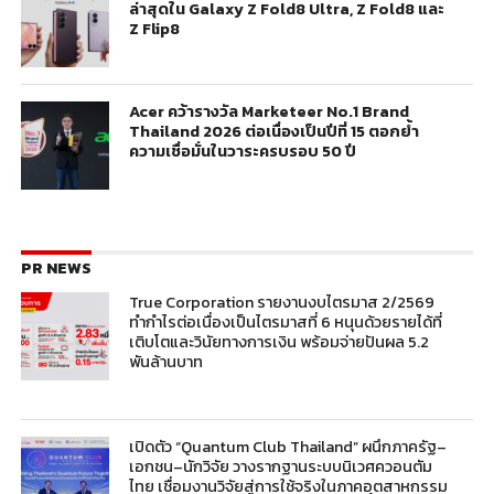
ล่าสุดใน Galaxy Z Fold8 Ultra, Z Fold8 และ
Z Flip8
Acer คว้ารางวัล Marketeer No.1 Brand
Thailand 2026 ต่อเนื่องเป็นปีที่ 15 ตอกย้ำ
ความเชื่อมั่นในวาระครบรอบ 50 ปี
PR NEWS
True Corporation รายงานงบไตรมาส 2/2569
ทำกำไรต่อเนื่องเป็นไตรมาสที่ 6 หนุนด้วยรายได้ที่
เติบโตและวินัยทางการเงิน พร้อมจ่ายปันผล 5.2
พันล้านบาท
เปิดตัว “Quantum Club Thailand” ผนึกภาครัฐ–
เอกชน–นักวิจัย วางรากฐานระบบนิเวศควอนตัม
ไทย เชื่อมงานวิจัยสู่การใช้จริงในภาคอุตสาหกรรม