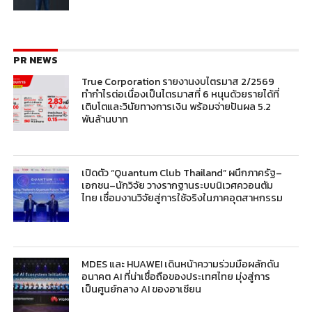
PR NEWS
True Corporation รายงานงบไตรมาส 2/2569
ทำกำไรต่อเนื่องเป็นไตรมาสที่ 6 หนุนด้วยรายได้ที่
เติบโตและวินัยทางการเงิน พร้อมจ่ายปันผล 5.2
พันล้านบาท
เปิดตัว “Quantum Club Thailand” ผนึกภาครัฐ–
เอกชน–นักวิจัย วางรากฐานระบบนิเวศควอนตัม
ไทย เชื่อมงานวิจัยสู่การใช้จริงในภาคอุตสาหกรรม
MDES และ HUAWEI เดินหน้าความร่วมมือผลักดัน
อนาคต AI ที่น่าเชื่อถือของประเทศไทย มุ่งสู่การ
เป็นศูนย์กลาง AI ของอาเซียน