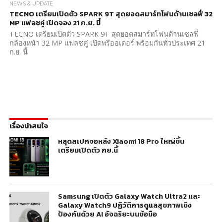
NEWS & UPDATE
TECNO เตรียมเปิดตัว SPARK 9T สุดยอดสมาร์ทโฟนด้านเซลฟี่ 32
MP แฟลชคู่ เปิดจอง 21 ก.ย. นี้
TECNO เตรียมเปิดตัว SPARK 9T สุดยอดสมาร์ทโฟนด้านเซลฟี่
กล้องหน้า 32 MP แฟลชคู่ เปิดพรีออเดอร์ พร้อมกันทั่วประเทศ 21
ก.ย. นี้
เรื่องน่าสนใจ
หลุดสเปกจอหลัง Xiaomi 18 Pro ใหญ่ขึ้น
เตรียมเปิดตัว กย.นี้
Samsung เปิดตัว Galaxy Watch Ultra2 และ
Galaxy Watch9 ปฏิวัติการดูแลสุขภาพเชิง
ป้องกันด้วย AI อัจฉริยะบนข้อมือ