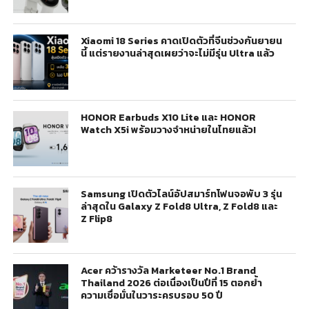
Xiaomi 18 Series คาดเปิดตัวที่จีนช่วงกันยายน
นี้ แต่รายงานล่าสุดเผยว่าจะไม่มีรุ่น Ultra แล้ว
HONOR Earbuds X10 Lite และ HONOR
Watch X5i พร้อมวางจำหน่ายในไทยแล้ว!
Samsung เปิดตัวไลน์อัปสมาร์ทโฟนจอพับ 3 รุ่น
ล่าสุดใน Galaxy Z Fold8 Ultra, Z Fold8 และ
Z Flip8
Acer คว้ารางวัล Marketeer No.1 Brand
Thailand 2026 ต่อเนื่องเป็นปีที่ 15 ตอกย้ำ
ความเชื่อมั่นในวาระครบรอบ 50 ปี