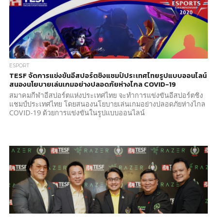
ESPORT
TESF จัดการแข่งขันอีสปอร์ตชิงแชมป์ประเทศไทยรูปแบบออนไลน์
สนองนโยบายเล่นเกมอย่างปลอดภัยห่างไกล COVID-19
สมาคมกีฬาอีสปอร์ตแห่งประเทศไทย จะทำการแข่งขันอีสปอร์ตชิง
แชมป์ประเทศไทย โดยสนองนโยบายเล่นเกมอย่างปลอดภัยห่างไกล
COVID-19 ด้วยการแข่งขันในรูปแบบออนไลน์