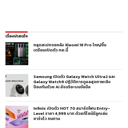
เรื่องน่าสนใจ
หลุดสเปกจอหลัง Xiaomi 18 Pro ใหญ่ขึ้น
เตรียมเปิดตัว กย.นี้
Samsung เปิดตัว Galaxy Watch Ultra2 และ
Galaxy Watch9 ปฏิวัติการดูแลสุขภาพเชิง
ป้องกันด้วย AI อัจฉริยะบนข้อมือ
Infinix เปิดตัว HOT 70 สมาร์ตโฟน Entry-
Level ราคา 4,999 บาท ด้วยดีไซน์มีลูกเล่น
ชาร์จไว ทนทาน