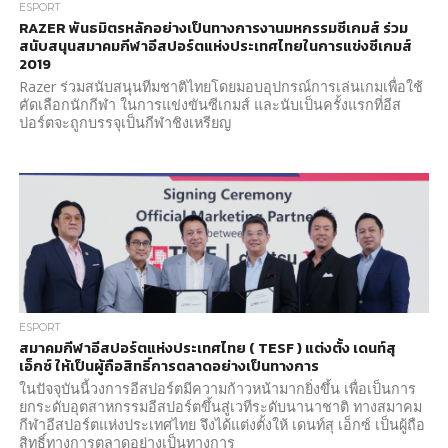
ESPORT
RAZER พันธมิตรหลักอย่างเป็นทางการงานมหกรรมซีเกมส์ ร่วม
สนับสนุนสมาคมกีฬาอีสปอร์ตแห่งประเทศไทยในการแข่งซีเกมส์
2019
Razer ร่วมสนับสนุนทีมชาติไทยโดยมอบอุปกรณ์การเล่นเกมเพื่อใช้
คัดเลือกนักกีฬา ในการแข่งขันซีเกมส์ และนับเป็นครั้งแรกที่อีส
ปอร์ตจะถูกบรรจุเป็นกีฬาชิงเหรียญ
ESPORT
สมาคมกีฬาอีสปอร์ตแห่งประเทศไทย ( TESF ) แต่งตั้ง เดนท์สุ
เอ็กซ์ ให้เป็นผู้ถือสิทธิ์การตลาดอย่างเป็นทางการ
ในปัจจุบันนี้วงการอีสปอร์ตมีความก้าวหน้ามากยิ่งขึ้น เพื่อเป็นการ
ยกระดับอุตสาหกรรมอีสปอร์ตขึ้นสู่เวทีระดับนานาชาติ ทางสมาคม
กีฬาอีสปอร์ตแห่งประเทศไทย จึงได้แต่งตั้งให้ เดนท์สุ เอ็กซ์ เป็นผู้ถือ
สิทธิ์ทางการตลาดอย่างเป็นทางการ